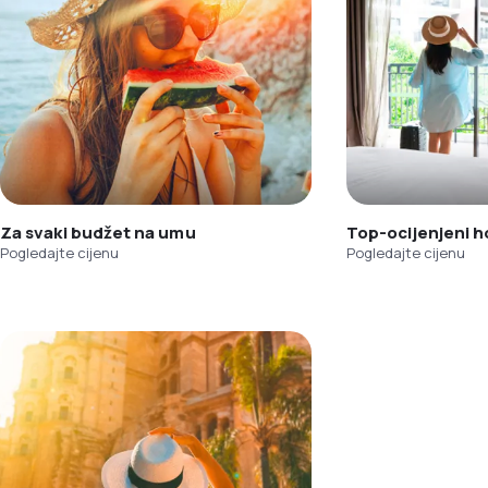
Za svaki budžet na umu
Top-ocijenjeni h
Pogledajte cijenu
Pogledajte cijenu