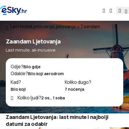
Let+Hotel
Ljetovanje
Ljetovanje u Zaandam
Zaandam Ljetovanja
Last minute, all-inclusive
Gdje?
Odakle?
Kad?
Koliko dugo?
Koliko ljudi?
Zaandam Ljetovanja: last minute i najbolji
datumi za odabir