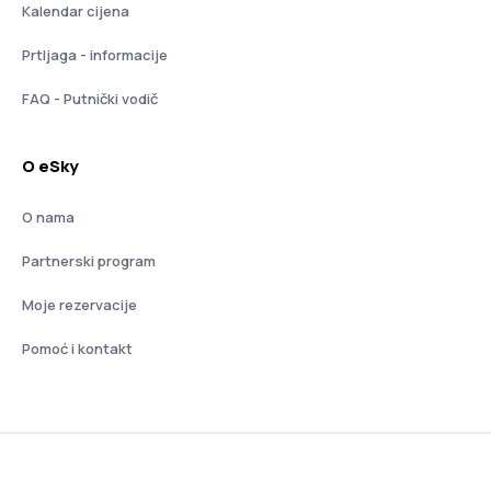
Kalendar cijena
Prtljaga - informacije
FAQ - Putnički vodič
O eSky
O nama
Partnerski program
Moje rezervacije
Pomoć i kontakt