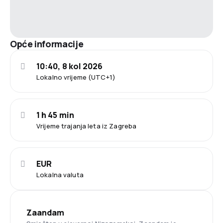
Opće informacije
10:40, 8 kol 2026
Lokalno vrijeme (UTC+1)
1 h 45 min
Vrijeme trajanja leta iz Zagreba
EUR
Lokalna valuta
Zaandam