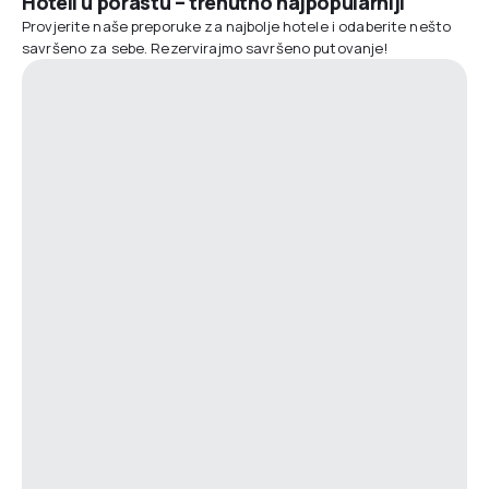
Hoteli u porastu – trenutno najpopularniji
Provjerite naše preporuke za najbolje hotele i odaberite nešto
savršeno za sebe. Rezervirajmo savršeno putovanje!