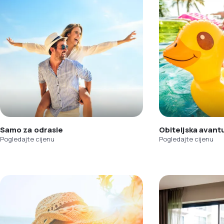
Samo za odrasle
Obiteljska avant
Pogledajte cijenu
Pogledajte cijenu