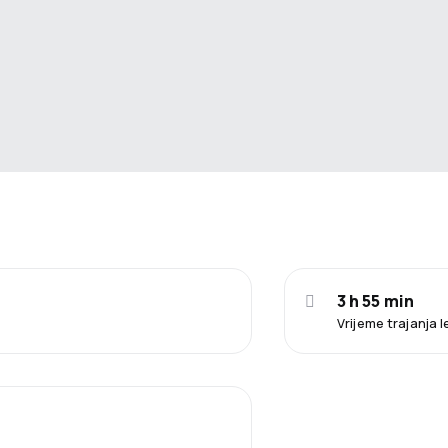
3 h 55 min
Vrijeme trajanja 