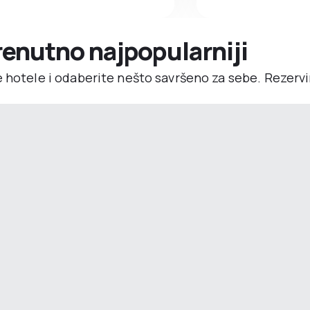
trenutno najpopularniji
e hotele i odaberite nešto savršeno za sebe. Rezerv