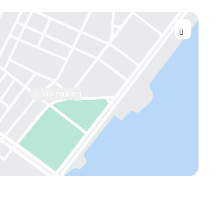
Vidi na karti