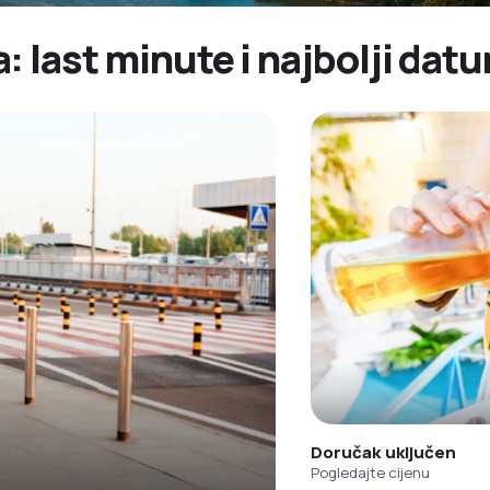
 last minute i najbolji datu
Doručak uključen
Pogledajte cijenu