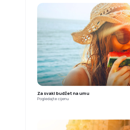
Za svaki budžet na umu
Pogledajte cijenu