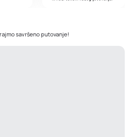
irajmo savršeno putovanje!