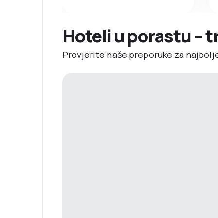
Hoteli u porastu – 
Provjerite naše preporuke za najbolj