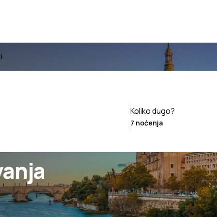
i
Koliko dugo?
vanja