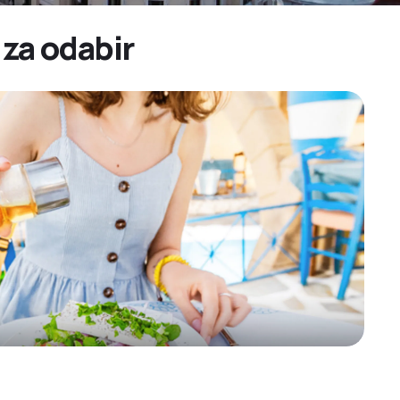
 za odabir