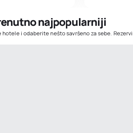
trenutno najpopularniji
e hotele i odaberite nešto savršeno za sebe. Rezerv