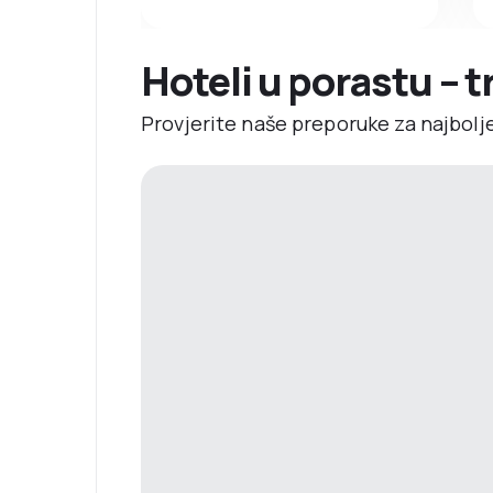
Hoteli u porastu – 
Provjerite naše preporuke za najbolj