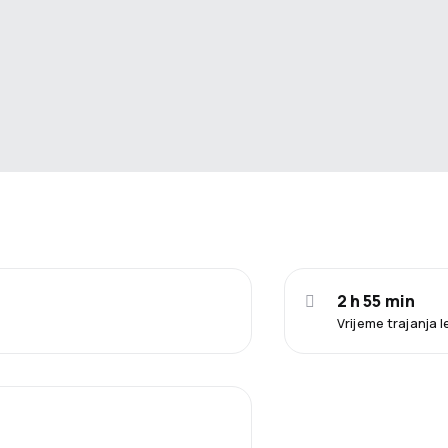
2 h 55 min
Vrijeme trajanja 