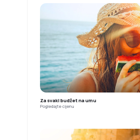
Za svaki budžet na umu
Pogledajte cijenu