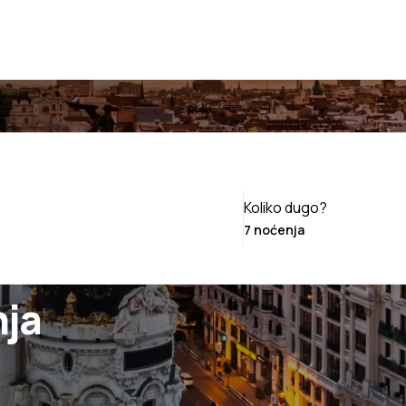
Koliko dugo?
nja