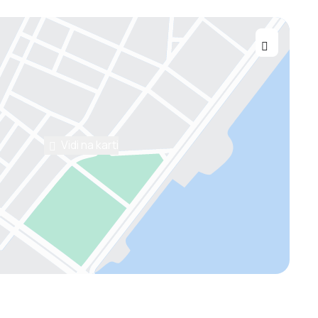
Vidi na karti