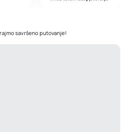
irajmo savršeno putovanje!