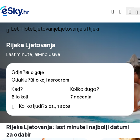
Let+Hotel
Ljetovanje
Ljetovanje u Rijeki
Rijeka Ljetovanja
Last minute, all-inclusive
Gdje?
Odakle?
Kad?
Koliko dugo?
Koliko ljudi?
Rijeka Ljetovanja: last minute i najbolji datumi
za odabir