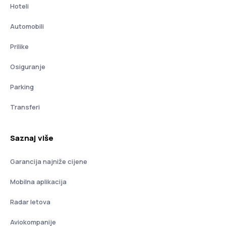
Hoteli
Automobili
Prilike
Osiguranje
Parking
Transferi
Saznaj više
Garancija najniže cijene
Mobilna aplikacija
Radar letova
Aviokompanije