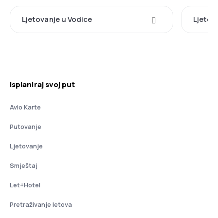
Ljetovanje u Vodice
Ljetov
Isplaniraj svoj put
Avio Karte
Putovanje
Ljetovanje
Smještaj
Let+Hotel
Pretraživanje letova