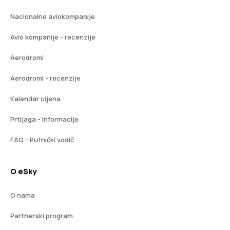
Nacionalne aviokompanije
Avio kompanije - recenzije
Aerodromi
Aerodromi - recenzije
Kalendar cijena
Prtljaga - informacije
FAQ - Putnički vodič
O eSky
O nama
Partnerski program