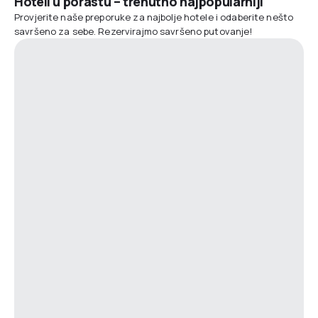
Hoteli u porastu – trenutno najpopularniji
Provjerite naše preporuke za najbolje hotele i odaberite nešto
savršeno za sebe. Rezervirajmo savršeno putovanje!