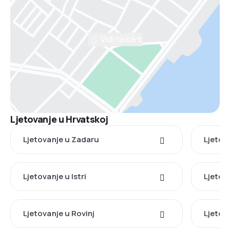
Vidi na karti
Ljetovanje u Hrvatskoj
Ljetovanje u Zadaru
Ljetov
Ljetovanje u Istri
Ljetova
Ljetovanje u Rovinj
Ljetov