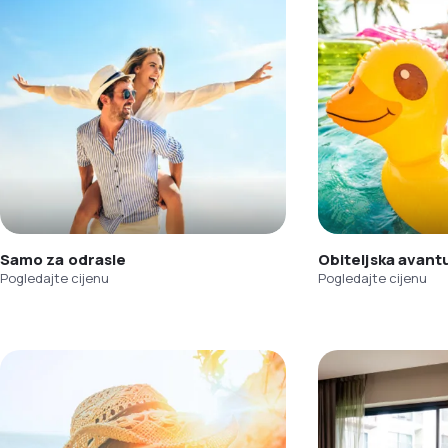
Samo za odrasle
Obiteljska avant
Pogledajte cijenu
Pogledajte cijenu