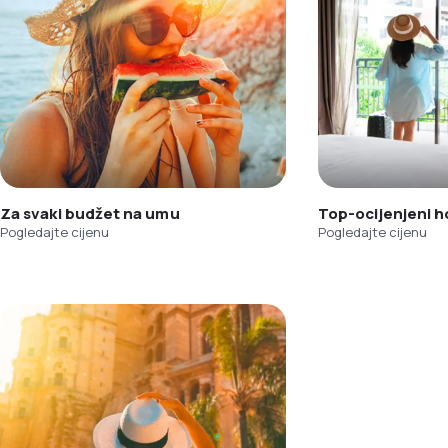
Za svaki budžet na umu
Top-ocijenjeni h
Pogledajte cijenu
Pogledajte cijenu