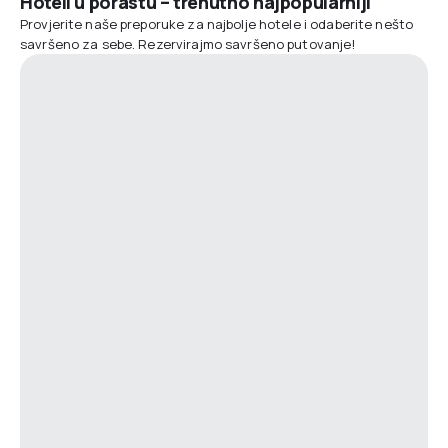
Hoteli u porastu – trenutno najpopularniji
Provjerite naše preporuke za najbolje hotele i odaberite nešto
savršeno za sebe. Rezervirajmo savršeno putovanje!