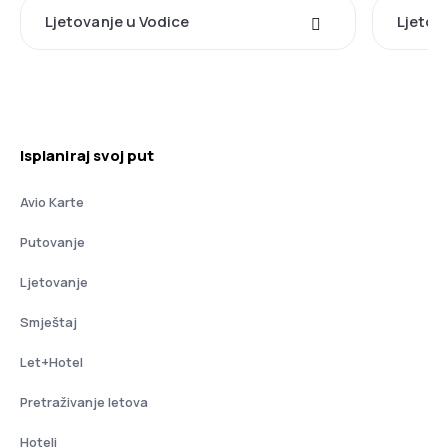
Ljetovanje u Vodice
Ljetov
Isplaniraj svoj put
Avio Karte
Putovanje
Ljetovanje
Smještaj
Let+Hotel
Pretraživanje letova
Hoteli