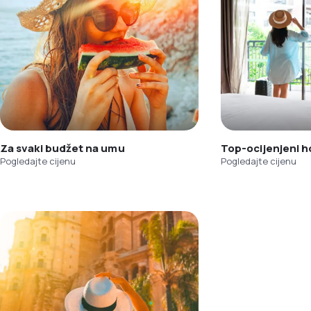
Za svaki budžet na umu
Top-ocijenjeni h
Pogledajte cijenu
Pogledajte cijenu