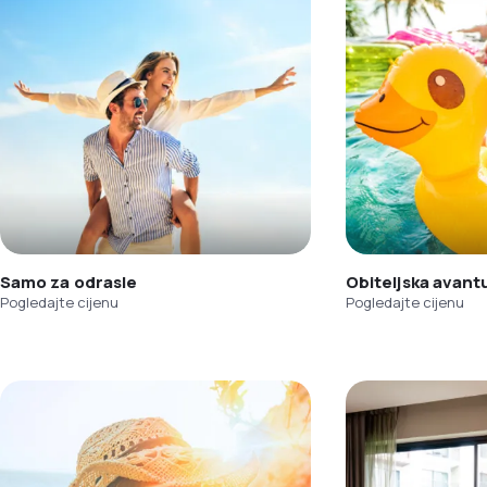
Samo za odrasle
Obiteljska avant
Pogledajte cijenu
Pogledajte cijenu