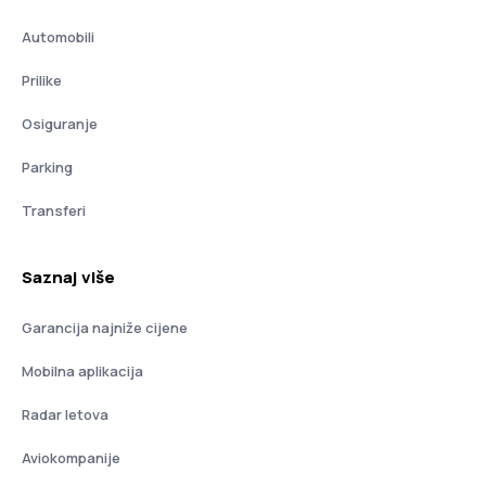
Automobili
Prilike
Osiguranje
Parking
Transferi
Saznaj više
Garancija najniže cijene
Mobilna aplikacija
Radar letova
Aviokompanije