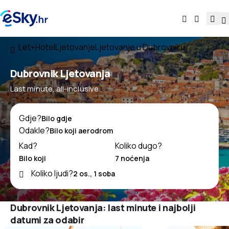
Let+Hotel
Ljetovanje
Ljetovanje u Dubrovniku
Dubrovnik Ljetovanja
Last minute, all-inclusive
Gdje?
Odakle?
Kad?
Koliko dugo?
Koliko ljudi?
Dubrovnik Ljetovanja: last minute i najbolji
datumi za odabir