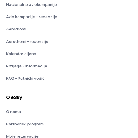
Nacionalne aviokompanije
Avio kompanije - recenzije
Aerodromi
Aerodromi - recenzije
Kalendar cijena
Prtljaga - informacije
FAQ - Putnički vodič
O eSky
O nama
Partnerski program
Moje rezervacije