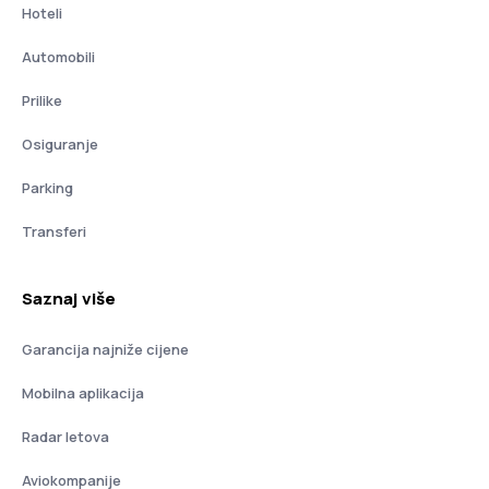
Hoteli
Automobili
Prilike
Osiguranje
Parking
Transferi
Saznaj više
Garancija najniže cijene
Mobilna aplikacija
Radar letova
Aviokompanije