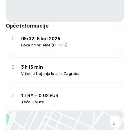
Opće informacije
05:02, 6 kol 2026
Lokalno vrijeme (UTC+3)
3 h 15 min
Vrijeme trajanja leta iz Zagreba
1 TRY = 0.02 EUR
Tečaj valute