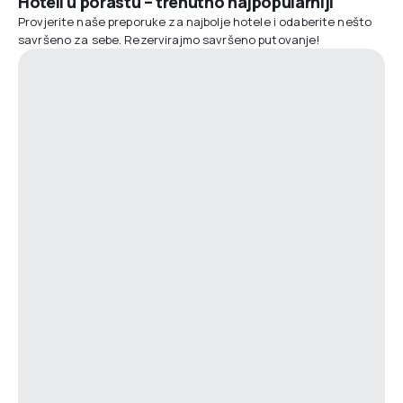
Hoteli u porastu – trenutno najpopularniji
Provjerite naše preporuke za najbolje hotele i odaberite nešto
savršeno za sebe. Rezervirajmo savršeno putovanje!