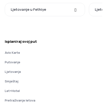
Ljetovanje u Fethiye
Ljetova
Isplaniraj svoj put
Avio Karte
Putovanje
Ljetovanje
Smještaj
Let+Hotel
Pretraživanje letova