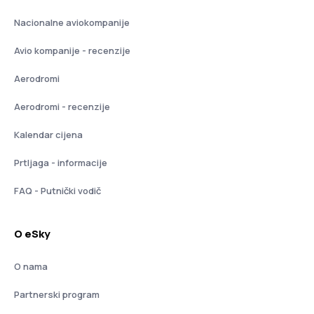
Nacionalne aviokompanije
Avio kompanije - recenzije
Aerodromi
Aerodromi - recenzije
Kalendar cijena
Prtljaga - informacije
FAQ - Putnički vodič
O eSky
O nama
Partnerski program