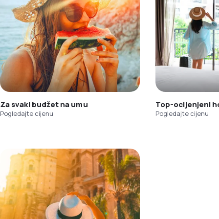
Za svaki budžet na umu
Top-ocijenjeni h
Pogledajte cijenu
Pogledajte cijenu