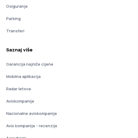
Osiguranje
Parking
Transferi
Saznaj više
Garancija najniže cijene
Mobilna aplikacija
Radar letova
Aviokompanije
Nacionalne aviokompanije
Avio kompanije - recenzije
Aerodromi