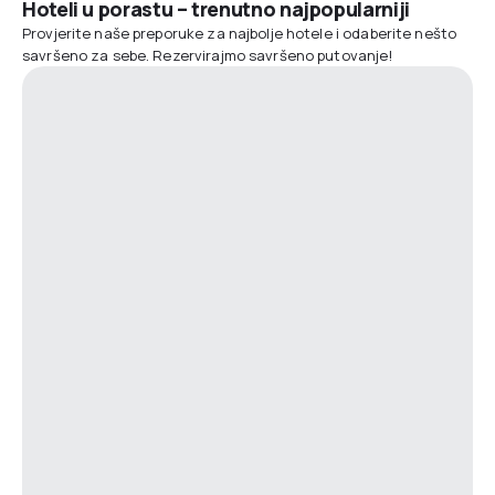
Hoteli u porastu – trenutno najpopularniji
Provjerite naše preporuke za najbolje hotele i odaberite nešto
savršeno za sebe. Rezervirajmo savršeno putovanje!