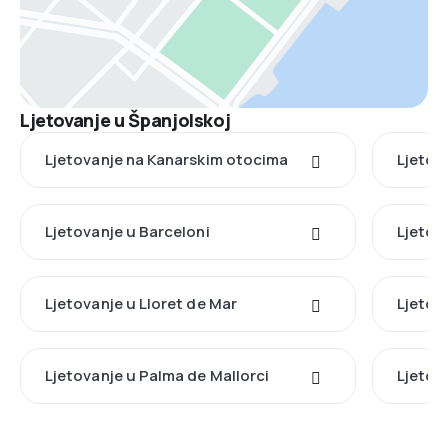
Ljetovanje u Španjolskoj
Ljetovanje na Kanarskim otocima
Ljetov
Ljetovanje u Barceloni
Ljetov
Ljetovanje u Lloret de Mar
Ljetov
Ljetovanje u Palma de Mallorci
Ljetov