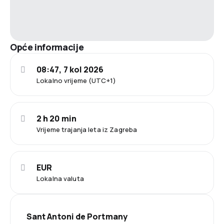
Opće informacije
08:47, 7 kol 2026
Lokalno vrijeme (UTC+1)
2 h 20 min
Vrijeme trajanja leta iz Zagreba
EUR
Lokalna valuta
Sant Antoni de Portmany