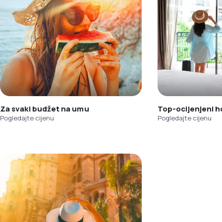
Za svaki budžet na umu
Top-ocijenjeni h
Pogledajte cijenu
Pogledajte cijenu