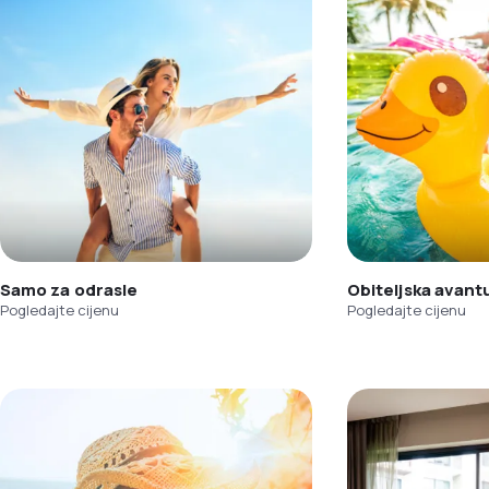
Samo za odrasle
Obiteljska avant
Pogledajte cijenu
Pogledajte cijenu