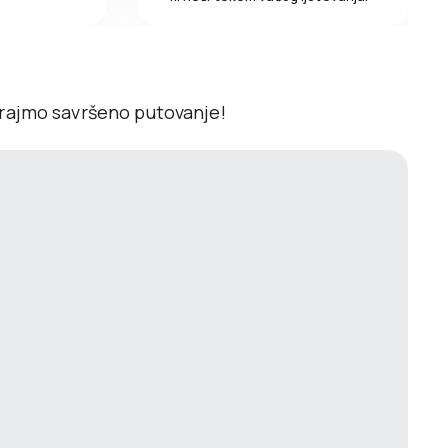
irajmo savršeno putovanje!