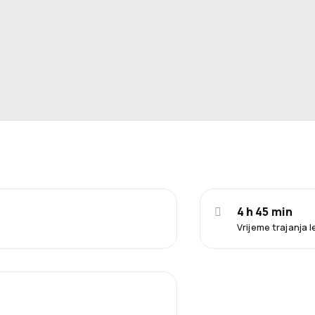
4 h 45 min
Vrijeme trajanja 