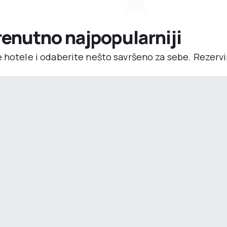
trenutno najpopularniji
e hotele i odaberite nešto savršeno za sebe. Rezerv