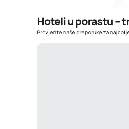
Hoteli u porastu – 
Provjerite naše preporuke za najbolj