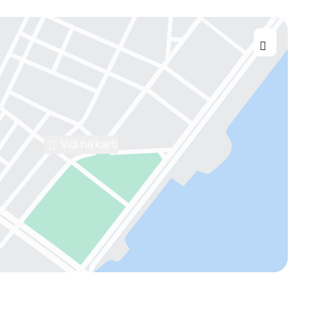
Vidi na karti