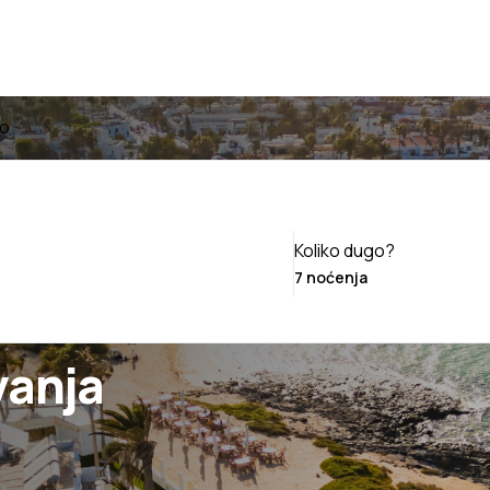
jo
Koliko dugo?
vanja