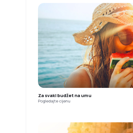
Za svaki budžet na umu
Pogledajte cijenu