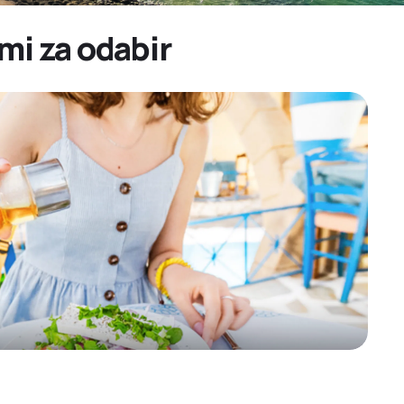
umi za odabir