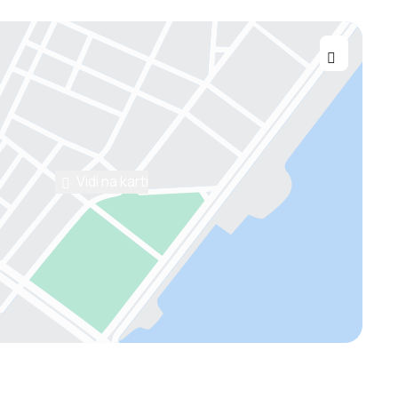
Vidi na karti