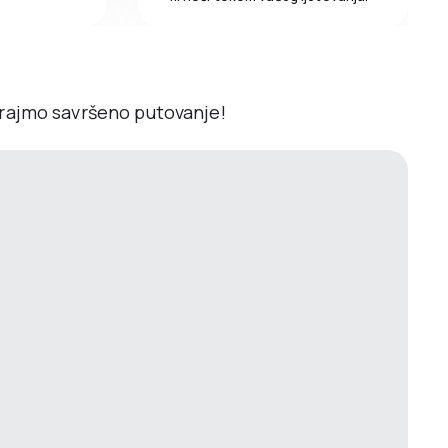
irajmo savršeno putovanje!