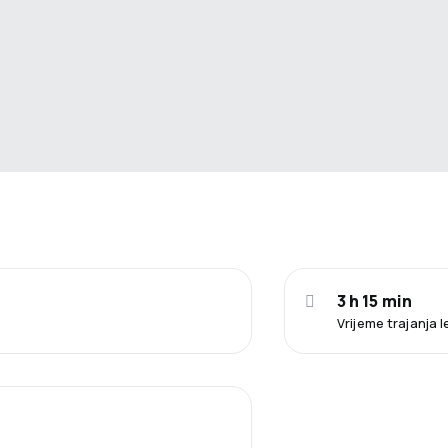
3 h 15 min
Vrijeme trajanja 