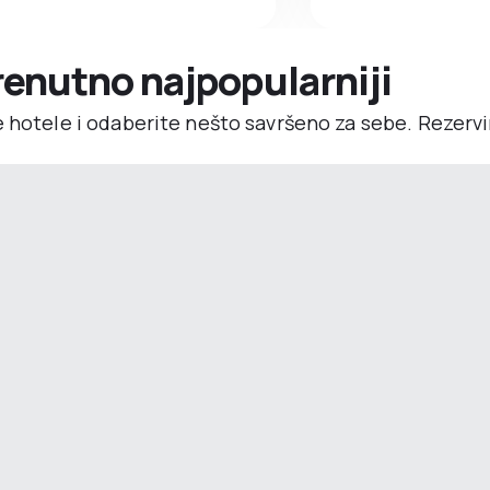
trenutno najpopularniji
e hotele i odaberite nešto savršeno za sebe. Rezerv