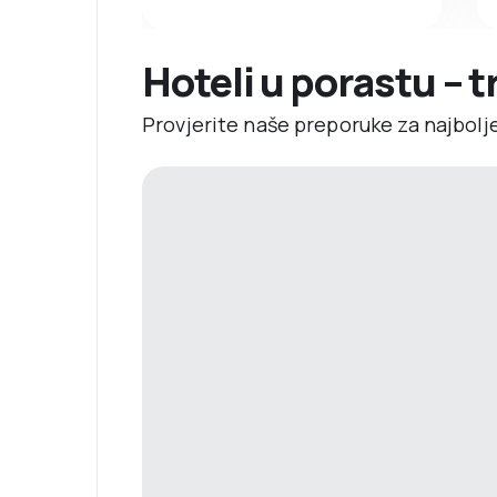
Hoteli u porastu – 
Provjerite naše preporuke za najbolj