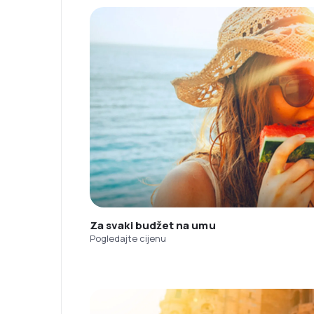
Za svaki budžet na umu
Pogledajte cijenu