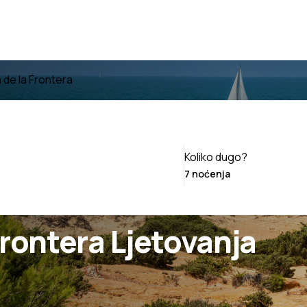
 de la Frontera
Koliko dugo?
Frontera Ljetovanja