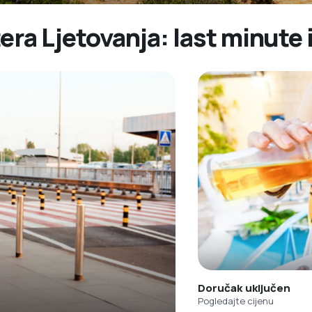
era Ljetovanja: last minute 
Doručak uključen
Pogledajte cijenu