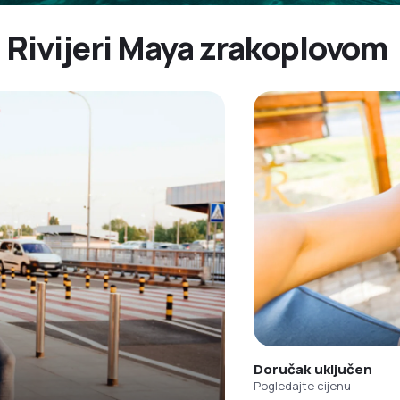
u Rivijeri Maya zrakoplovom
Doručak uključen
Pogledajte cijenu