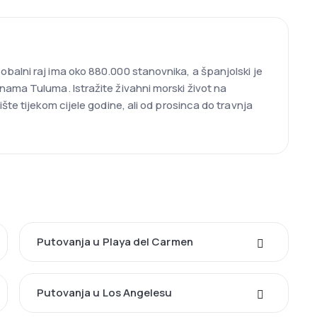
balni raj ima oko 880.000 stanovnika, a španjolski je
nama Tuluma. Istražite živahni morski život na
te tijekom cijele godine, ali od prosinca do travnja
Putovanja u Playa del Carmen
Putovanja u Los Angelesu