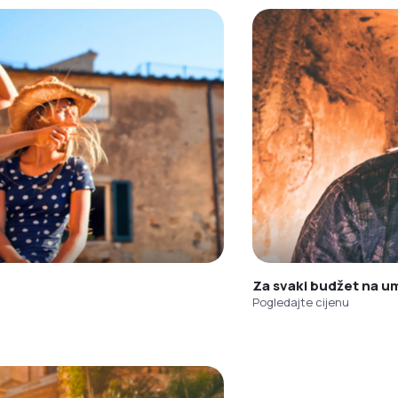
Za svaki budžet na u
Pogledajte cijenu