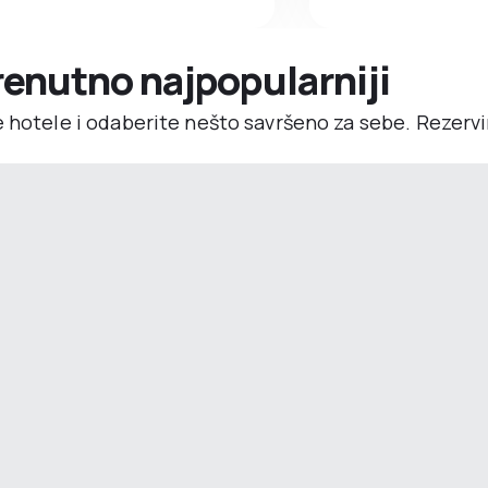
trenutno najpopularniji
e hotele i odaberite nešto savršeno za sebe. Rezerv