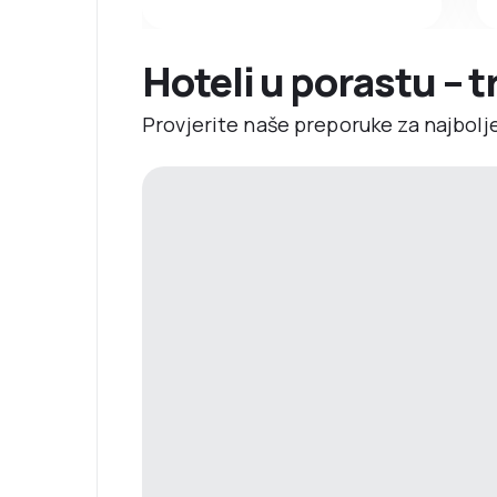
Hoteli u porastu – 
Provjerite naše preporuke za najbolj