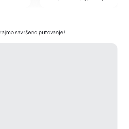
irajmo savršeno putovanje!