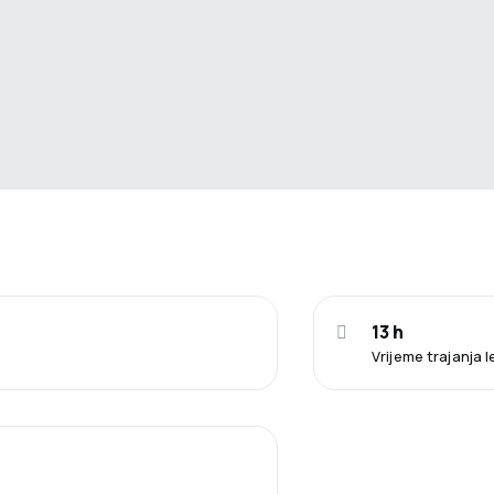
13 h
Vrijeme trajanja 