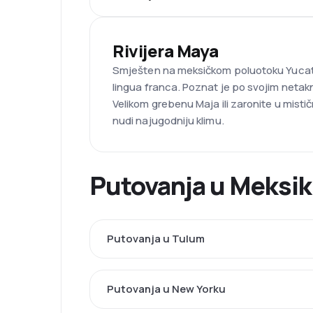
Rivijera Maya
Smješten na meksičkom poluotoku Yucatan,
lingua franca. Poznat je po svojim netak
Velikom grebenu Maja ili zaronite u misti
nudi najugodniju klimu.
Putovanja u Meksiku
Putovanja u Tulum
Putovanja u New Yorku