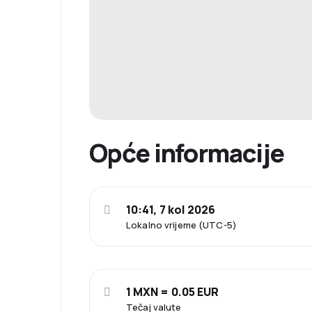
Opće informacije
10:41, 7 kol 2026
Lokalno vrijeme (UTC-5)
1 MXN = 0.05 EUR
Tečaj valute