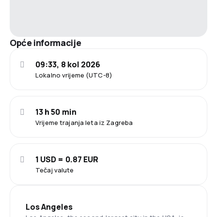
Opće informacije
09:33, 8 kol 2026
Lokalno vrijeme (UTC-8)
13 h 50 min
Vrijeme trajanja leta iz Zagreba
1 USD = 0.87 EUR
Tečaj valute
Los Angeles