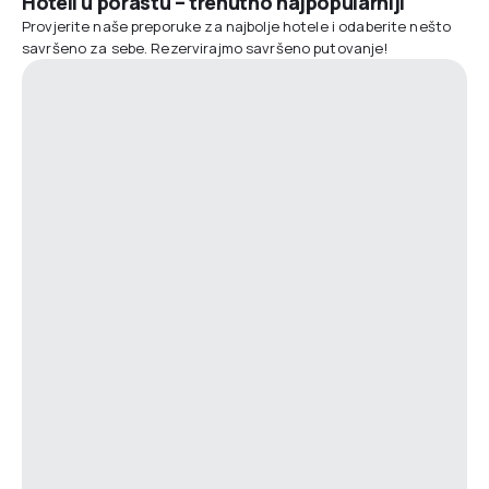
Hoteli u porastu – trenutno najpopularniji
Provjerite naše preporuke za najbolje hotele i odaberite nešto
savršeno za sebe. Rezervirajmo savršeno putovanje!