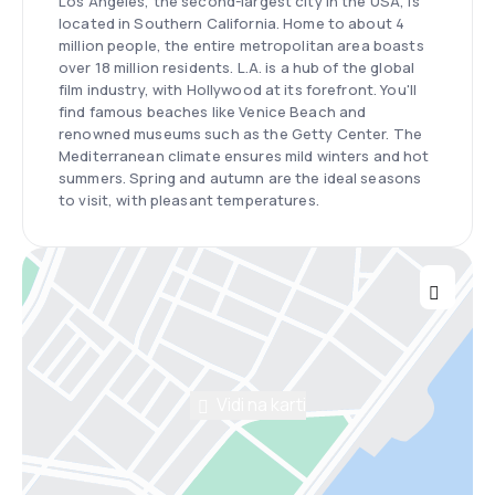
Los Angeles, the second-largest city in the USA, is
located in Southern California. Home to about 4
million people, the entire metropolitan area boasts
over 18 million residents. L.A. is a hub of the global
film industry, with Hollywood at its forefront. You'll
find famous beaches like Venice Beach and
renowned museums such as the Getty Center. The
Mediterranean climate ensures mild winters and hot
summers. Spring and autumn are the ideal seasons
to visit, with pleasant temperatures.
Vidi na karti