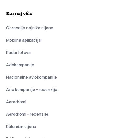
Saznaj više
Garancija najniže cijene
Mobilna aplikacija
Radar letova
Aviokompanije
Nacionalne aviokompanije
Avio kompanije - recenzije
Aerodromi
Aerodromi - recenzije
Kalendar cijena