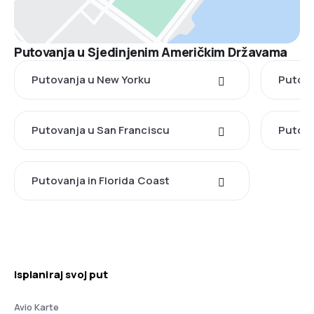
Putovanja u Sjedinjenim Američkim Državama
Putovanja u New Yorku
Putova
Putovanja u San Franciscu
Putova
Putovanja in Florida Coast
Isplaniraj svoj put
Avio Karte