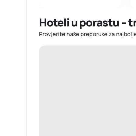
Hoteli u porastu – 
Provjerite naše preporuke za najbolj