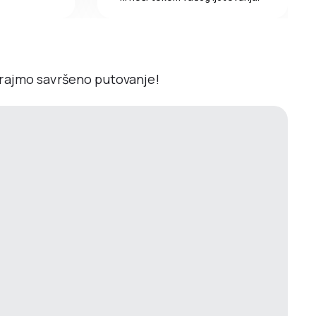
irajmo savršeno putovanje!