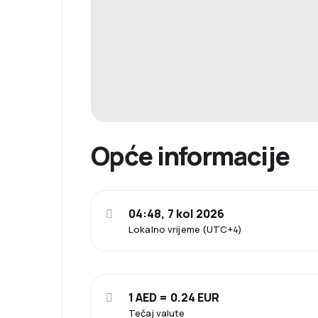
Opće informacije
04:48, 7 kol 2026
Lokalno vrijeme (UTC+4)
1 AED = 0.24 EUR
Tečaj valute