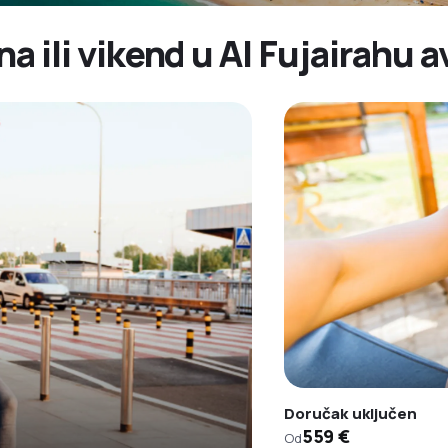
na ili vikend u Al Fujairahu
Doručak uključen
559 €
Od