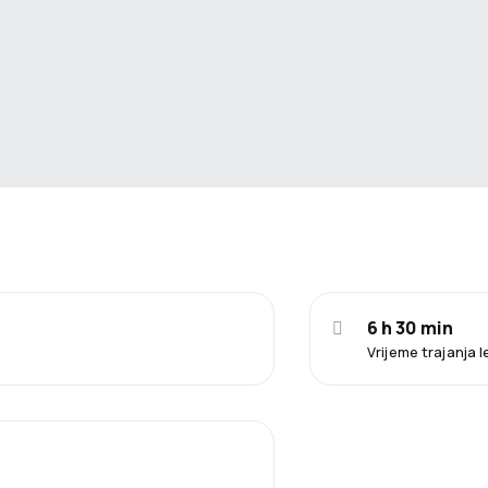
6 h 30 min
Vrijeme trajanja 