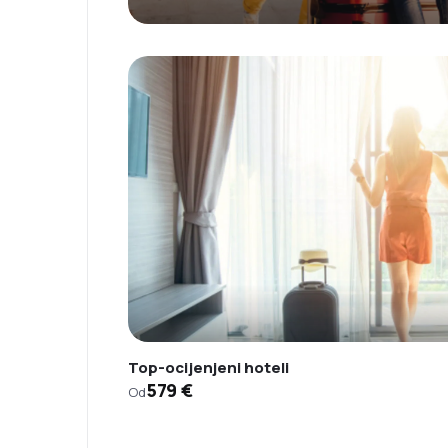
Top-ocijenjeni hoteli
579 €
Od