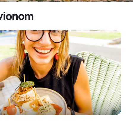
 avionom