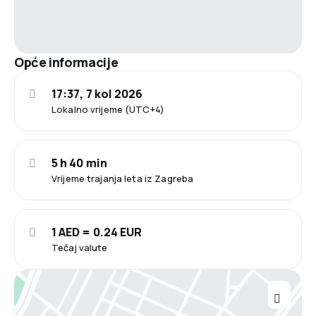
Opće informacije
17:37, 7 kol 2026
Lokalno vrijeme (UTC+4)
5 h 40 min
Vrijeme trajanja leta iz Zagreba
1 AED = 0.24 EUR
Tečaj valute