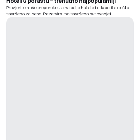
Hoteli u porastu – trenutno najpopularniji
Provjerite naše preporuke za najbolje hotele i odaberite nešto
savršeno za sebe. Rezervirajmo savršeno putovanje!