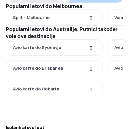
Popularni letovi do Melbournea
Split - Melbourne
Veneci
Popularni letovi do Australije. Putnici također
vole ove destinacije
Avio karte do Sydneyja
Avio k
Avio karte do Brisbanea
Avio k
Avio karte do Hobarta
Isplaniraj svoj put