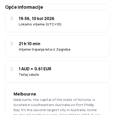
Opće informacije
19:56, 10 kol 2026
Lokalno vrijeme (UTC+10)
21 h 10 min
Vrijeme trajanja leta iz Zagreba
1 AUD = 0.61 EUR
Tečaj valute
Melbourne
Melbourne, the capital of the state of Victoria, is
located in southeastern Australia on Port Phillip
Bay. It's the second-largest city in Australia, home