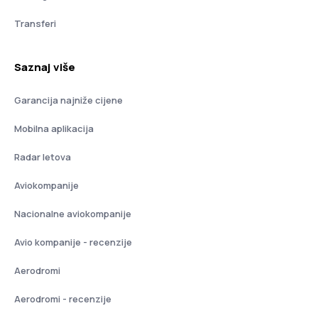
Transferi
Saznaj više
Garancija najniže cijene
Mobilna aplikacija
Radar letova
Aviokompanije
Nacionalne aviokompanije
Avio kompanije - recenzije
Aerodromi
Aerodromi - recenzije