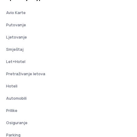
Avio Karte
Putovanje
Ljetovanje
Smještaj
Let+Hotel
Pretraživanje letova
Hoteli
Automobili
Prilike
Osiguranje
Parking