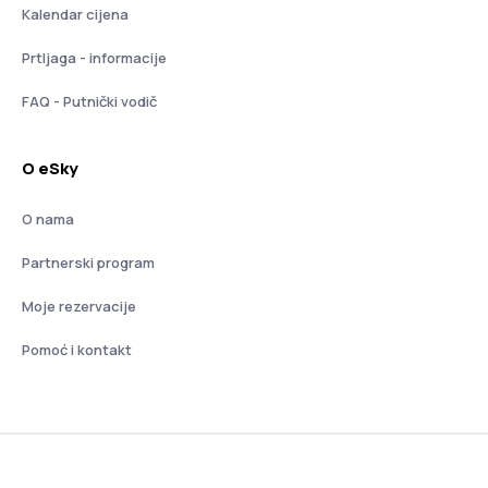
Kalendar cijena
Prtljaga - informacije
FAQ - Putnički vodič
O eSky
O nama
Partnerski program
Moje rezervacije
Pomoć i kontakt