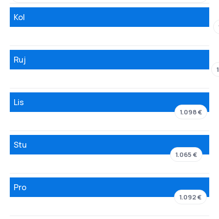
Kol
Ruj
Lis
1.098 €
Stu
1.065 €
Pro
1.092 €