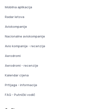
Mobilna aplikacija
Radar letova
Aviokompanije
Nacionalne aviokompanije
Avio kompanije - recenzije
Aerodromi
Aerodromi - recenzije
Kalendar cijena
Prtljaga - informacije
FAQ - Putnički vodič