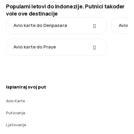
Popularni letovi do Indonezije. Putnici također
vole ove destinacije
Avio karte do Denpasara
Avio k
Avio karte do Praye
Isplaniraj svoj put
Avio Karte
Putovanje
Ljetovanje