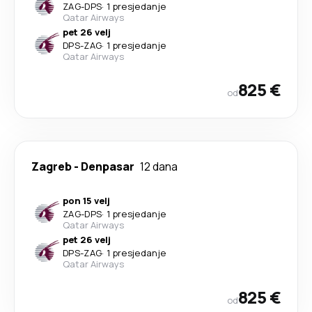
ZAG
-
DPS
·
1 presjedanje
Qatar Airways
pet 26 velj
DPS
-
ZAG
·
1 presjedanje
Qatar Airways
825 €
od
Zagreb
-
Denpasar
12 dana
pon 15 velj
ZAG
-
DPS
·
1 presjedanje
Qatar Airways
pet 26 velj
DPS
-
ZAG
·
1 presjedanje
Qatar Airways
825 €
od