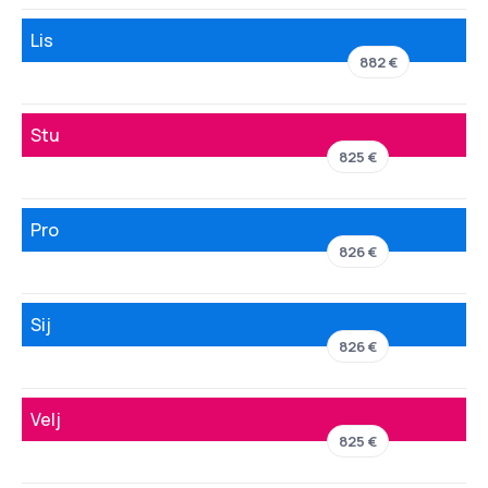
Lis
882 €
Stu
825 €
Pro
826 €
Sij
826 €
Velj
825 €