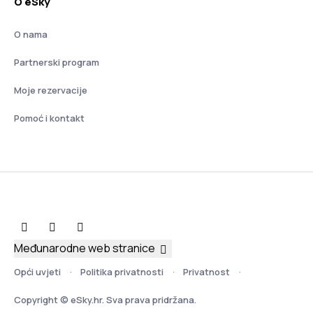
O eSky
O nama
Partnerski program
Moje rezervacije
Pomoć i kontakt
Međunarodne web stranice
Opći uvjeti
Politika privatnosti
Privatnost
Copyright © eSky.hr. Sva prava pridržana.