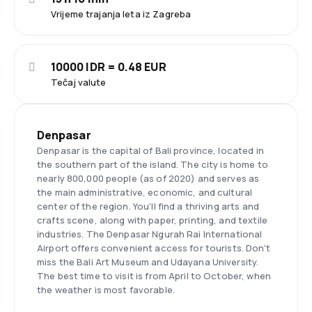
Vrijeme trajanja leta iz Zagreba
10000 IDR = 0.48 EUR
Tečaj valute
Denpasar
Denpasar is the capital of Bali province, located in
the southern part of the island. The city is home to
nearly 800,000 people (as of 2020) and serves as
the main administrative, economic, and cultural
center of the region. You'll find a thriving arts and
crafts scene, along with paper, printing, and textile
industries. The Denpasar Ngurah Rai International
Airport offers convenient access for tourists. Don't
miss the Bali Art Museum and Udayana University.
The best time to visit is from April to October, when
the weather is most favorable.