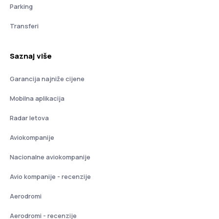
Parking
Transferi
Saznaj više
Garancija najniže cijene
Mobilna aplikacija
Radar letova
Aviokompanije
Nacionalne aviokompanije
Avio kompanije - recenzije
Aerodromi
Aerodromi - recenzije