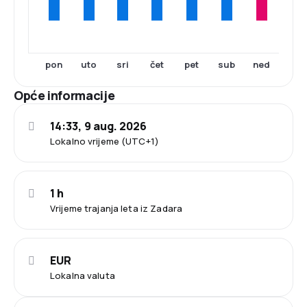
pon
uto
sri
čet
pet
sub
ned
Opće informacije
14:33, 9 aug. 2026
Lokalno vrijeme (UTC+1)
1 h
Vrijeme trajanja leta iz Zadara
EUR
Lokalna valuta