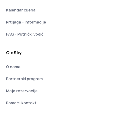
Kalendar cijena
Prtljaga - informacije
FAQ - Putnički vodič
O eSky
O nama
Partnerski program
Moje rezervacije
Pomoć i kontakt