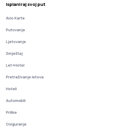
Isplaniraj svoj put
Avio Karte
Putovanje
Ljetovanje
Smještaj
Let+Hotel
Pretraživanje letova
Hoteli
Automobili
Prilike
Osiguranje