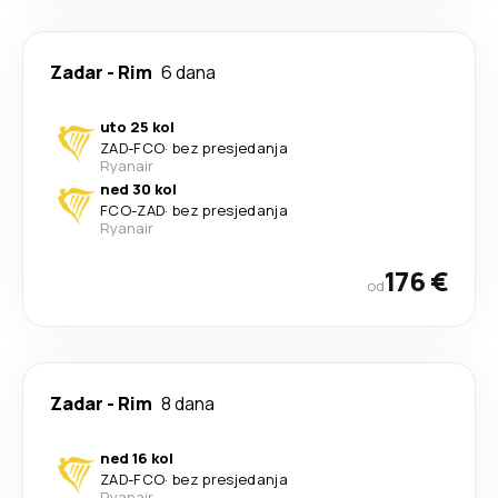
Zadar
-
Rim
6 dana
uto 25 kol
ZAD
-
FCO
·
bez presjedanja
Ryanair
ned 30 kol
FCO
-
ZAD
·
bez presjedanja
Ryanair
176 €
od
Zadar
-
Rim
8 dana
ned 16 kol
ZAD
-
FCO
·
bez presjedanja
Ryanair