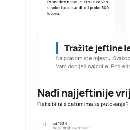
Pronađite najbolje letove za Vas
u nekoliko sekundi, od preko 500
letova.
Tražite jeftine 
Na pravom ste mjestu. Svako
Vam donijeli najbolje. Pogled
Nađi najjeftinije vr
Fleksibilni s datumima za putovanje? 
od 153 €
Najjeftiniji povratni let