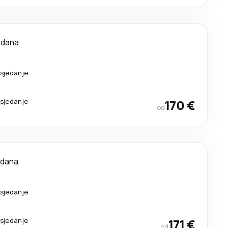
 dana
esjedanje
esjedanje
170 €
od
 dana
esjedanje
esjedanje
171 €
od