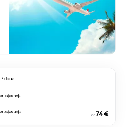
7 dana
presjedanja
presjedanja
74 €
od