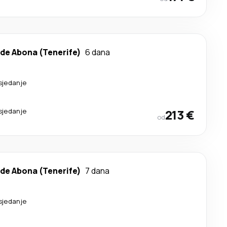
 de Abona (Tenerife)
6 dana
sjedanje
sjedanje
213 €
od
 de Abona (Tenerife)
7 dana
sjedanje