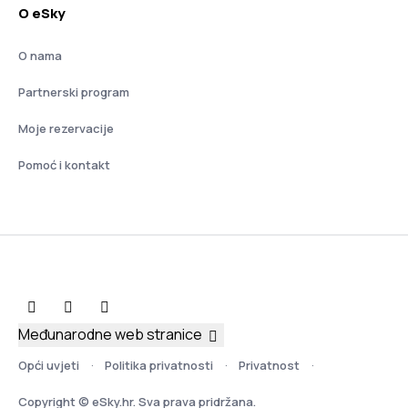
O eSky
O nama
Partnerski program
Moje rezervacije
Pomoć i kontakt
Međunarodne web stranice
Opći uvjeti
Politika privatnosti
Privatnost
Copyright © eSky.hr. Sva prava pridržana.