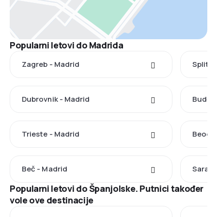
Popularni letovi do Madrida
Zagreb - Madrid
Split -
Dubrovnik - Madrid
Budimp
Trieste - Madrid
Beogra
Beč - Madrid
Saraje
Popularni letovi do Španjolske. Putnici također
vole ove destinacije