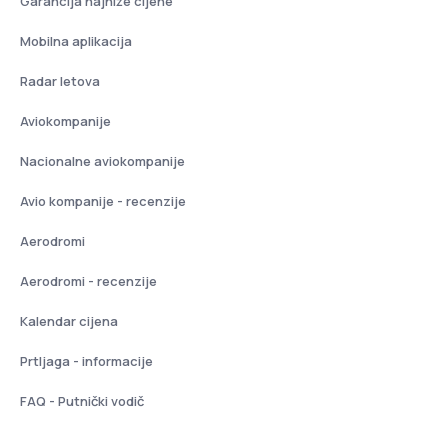
Garancija najniže cijene
Mobilna aplikacija
Radar letova
Aviokompanije
Nacionalne aviokompanije
Avio kompanije - recenzije
Aerodromi
Aerodromi - recenzije
Kalendar cijena
Prtljaga - informacije
FAQ - Putnički vodič