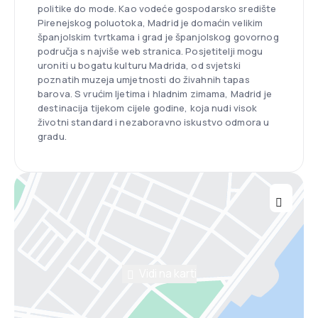
politike do mode. Kao vodeće gospodarsko središte
Pirenejskog poluotoka, Madrid je domaćin velikim
španjolskim tvrtkama i grad je španjolskog govornog
područja s najviše web stranica. Posjetitelji mogu
uroniti u bogatu kulturu Madrida, od svjetski
poznatih muzeja umjetnosti do živahnih tapas
barova. S vrućim ljetima i hladnim zimama, Madrid je
destinacija tijekom cijele godine, koja nudi visok
životni standard i nezaboravno iskustvo odmora u
gradu.
Vidi na karti