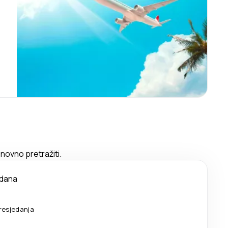
novno pretražiti.
 dana
resjedanja