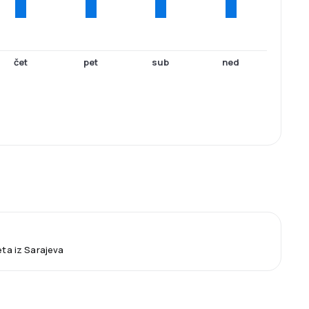
čet
pet
sub
ned
eta iz Sarajeva