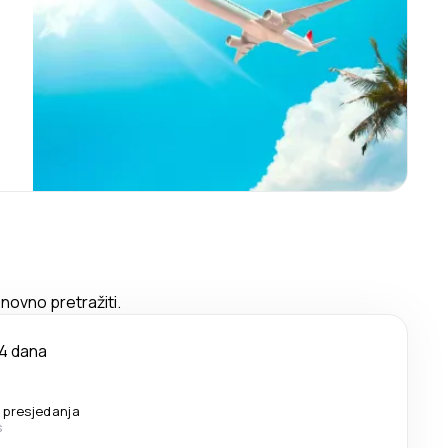
novno pretražiti.
4 dana
 presjedanja
s