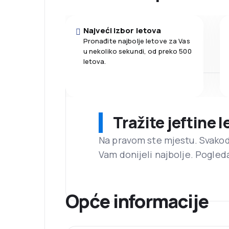
Najveći izbor letova
Pronađite najbolje letove za Vas
u nekoliko sekundi, od preko 500
letova.
Tražite jeftine 
Na pravom ste mjestu. Svako
Vam donijeli najbolje. Pogled
Opće informacije