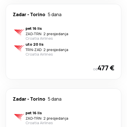
Zadar
-
Torino
5 dana
pet 16 lis
ZAD
-
TRN
·
2 presjedanja
Croatia Airlines
uto 20 lis
TRN
-
ZAD
·
2 presjedanja
Croatia Airlines
477 €
od
Zadar
-
Torino
5 dana
pet 16 lis
ZAD
-
TRN
·
2 presjedanja
Croatia Airlines