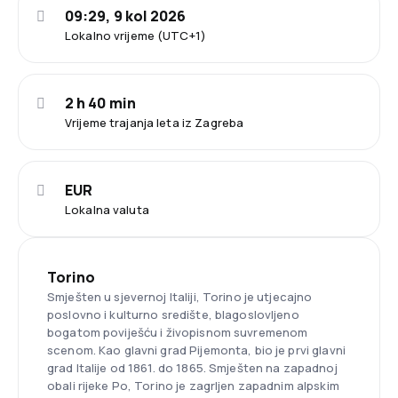
09:29, 9 kol 2026
Lokalno vrijeme (UTC+1)
2 h 40 min
Vrijeme trajanja leta iz Zagreba
EUR
Lokalna valuta
Torino
Smješten u sjevernoj Italiji, Torino je utjecajno
poslovno i kulturno središte, blagoslovljeno
bogatom poviješću i živopisnom suvremenom
scenom. Kao glavni grad Pijemonta, bio je prvi glavni
grad Italije od 1861. do 1865. Smješten na zapadnoj
obali rijeke Po, Torino je zagrljen zapadnim alpskim