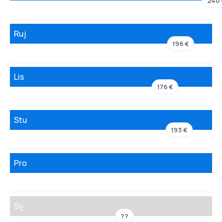
240
Ruj
196 €
Lis
176 €
Stu
193 €
Pro
Sij
??