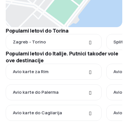
Popularni letovi do Torina
Zagreb - Torino
Split -
Popularni letovi do Italije. Putnici također vole
ove destinacije
Avio karte za Rim
Avio k
Avio karte do Palerma
Avio k
Avio karte do Cagliarija
Avio k