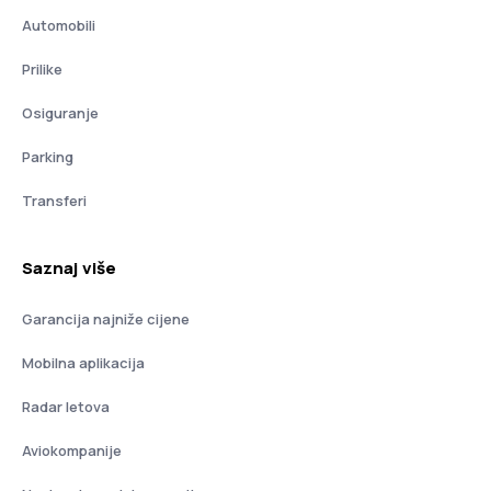
Automobili
Prilike
Osiguranje
Parking
Transferi
Saznaj više
Garancija najniže cijene
Mobilna aplikacija
Radar letova
Aviokompanije