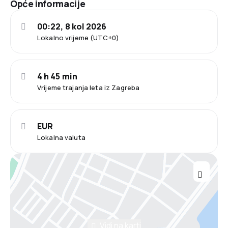
Opće informacije
00:22, 8 kol 2026
Lokalno vrijeme (UTC+0)
4 h 45 min
Vrijeme trajanja leta iz Zagreba
EUR
Lokalna valuta
Vidi na karti