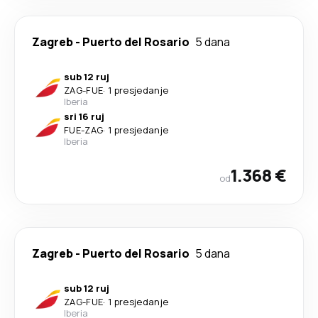
Zagreb
-
Puerto del Rosario
5 dana
sub 12 ruj
ZAG
-
FUE
·
1 presjedanje
Iberia
sri 16 ruj
FUE
-
ZAG
·
1 presjedanje
Iberia
1.368 €
od
Zagreb
-
Puerto del Rosario
5 dana
sub 12 ruj
ZAG
-
FUE
·
1 presjedanje
Iberia