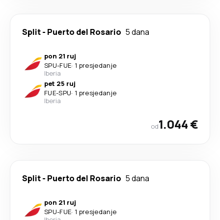
Split
-
Puerto del Rosario
5 dana
pon 21 ruj
SPU
-
FUE
·
1 presjedanje
Iberia
pet 25 ruj
FUE
-
SPU
·
1 presjedanje
Iberia
1.044 €
od
Split
-
Puerto del Rosario
5 dana
pon 21 ruj
SPU
-
FUE
·
1 presjedanje
Iberia