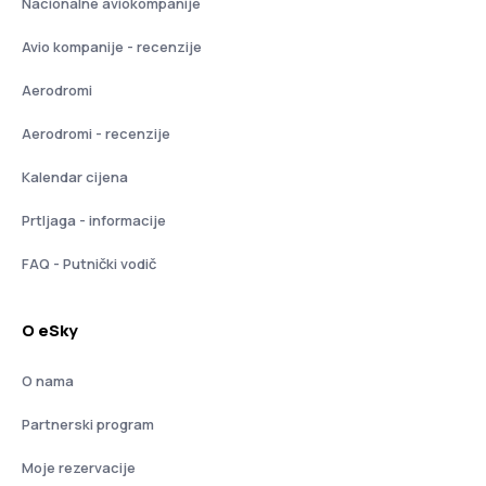
Nacionalne aviokompanije
Avio kompanije - recenzije
Aerodromi
Aerodromi - recenzije
Kalendar cijena
Prtljaga - informacije
FAQ - Putnički vodič
O eSky
O nama
Partnerski program
Moje rezervacije