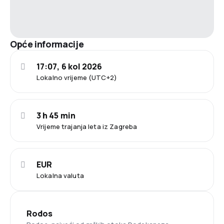
Opće informacije
17:07, 6 kol 2026
Lokalno vrijeme (UTC+2)
3 h 45 min
Vrijeme trajanja leta iz Zagreba
EUR
Lokalna valuta
Rodos