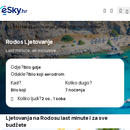
Let+Hotel
Ljetovanje
Ljetovanje na Rodosu
Rodos Ljetovanje
Last minute, all-inclusive
Gdje?
Odakle?
Kad?
Koliko dugo?
Koliko ljudi?
Ljetovanja na Rodosu last minute i za sve
budžete