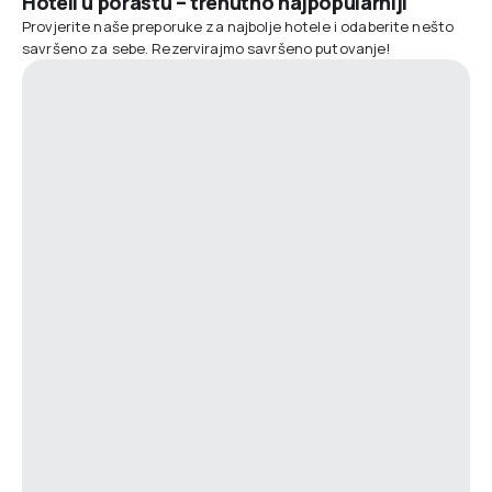
Hoteli u porastu – trenutno najpopularniji
Provjerite naše preporuke za najbolje hotele i odaberite nešto
savršeno za sebe. Rezervirajmo savršeno putovanje!