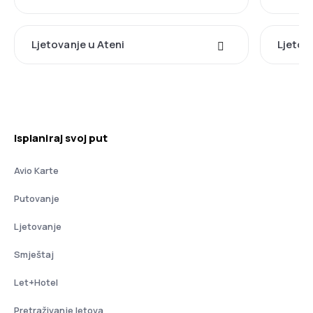
Ljetovanje u Ateni
Ljetov
Isplaniraj svoj put
Avio Karte
Putovanje
Ljetovanje
Smještaj
Let+Hotel
Pretraživanje letova