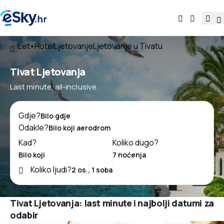
Let+Hotel
Ljetovanje
Ljetovanje u Tivatu
Tivat Ljetovanja
Last minute, all-inclusive
Gdje?
Odakle?
Kad?
Koliko dugo?
Koliko ljudi?
Tivat Ljetovanja: last minute i najbolji datumi za
odabir