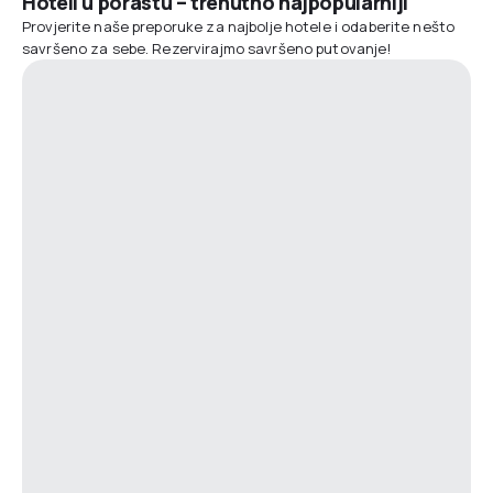
Hoteli u porastu – trenutno najpopularniji
Provjerite naše preporuke za najbolje hotele i odaberite nešto
savršeno za sebe. Rezervirajmo savršeno putovanje!