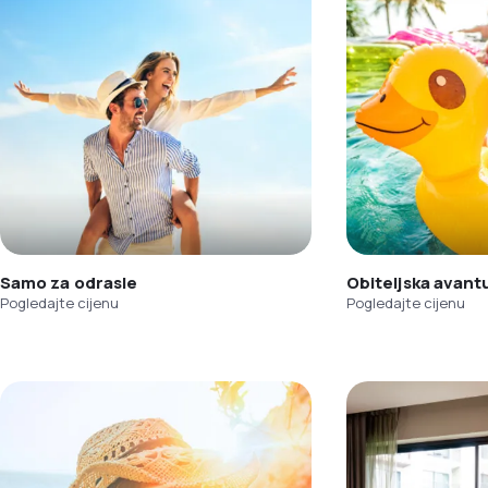
Samo za odrasle
Obiteljska avant
Pogledajte cijenu
Pogledajte cijenu