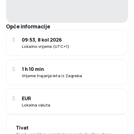
Opće informacije
09:53, 8 kol 2026
Lokalno vrijeme (UTC+1)
1 h 10 min
Vrijeme trajanja leta iz Zagreba
EUR
Lokalna valuta
Tivat