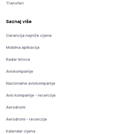
Transferi
Saznaj više
Garancija najniže cijene
Mobilna aplikacija
Radar letova
Aviokompanije
Nacionalne aviokompanije
Avio kompanije - recenzije
Aerodromi
Aerodromi - recenzije
Kalendar cijena