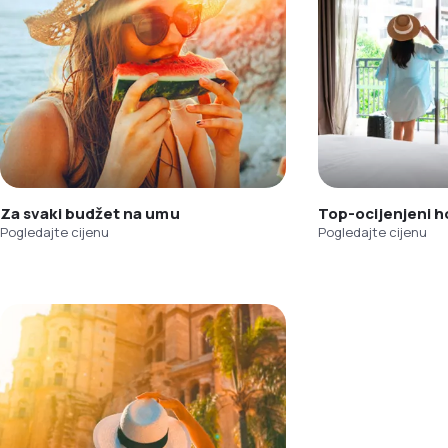
Za svaki budžet na umu
Top-ocijenjeni h
Pogledajte cijenu
Pogledajte cijenu