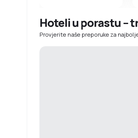
Hoteli u porastu – 
Provjerite naše preporuke za najbolj