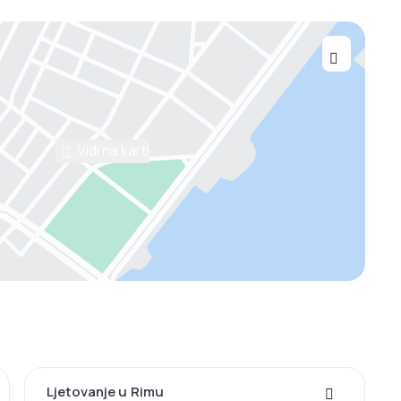
Vidi na karti
Ljetovanje u Rimu