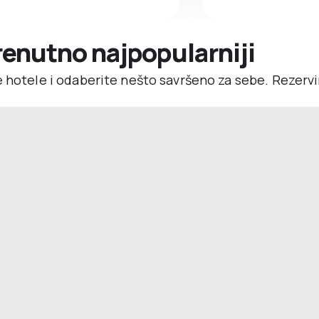
trenutno najpopularniji
e hotele i odaberite nešto savršeno za sebe. Rezerv