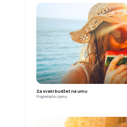
Za svaki budžet na umu
Pogledajte cijenu