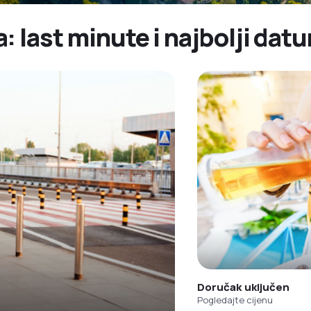
 last minute i najbolji datu
Doručak uključen
Pogledajte cijenu