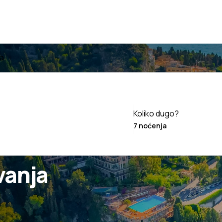
na
Koliko dugo?
vanja