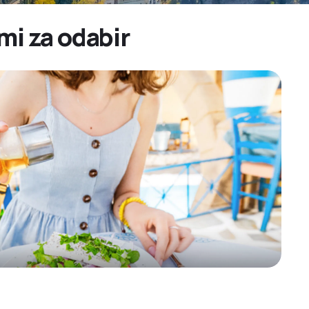
mi za odabir