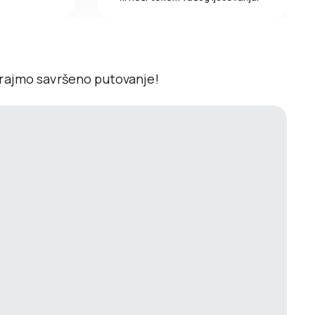
irajmo savršeno putovanje!