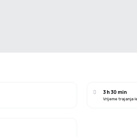
3 h 30 min
Vrijeme trajanja 