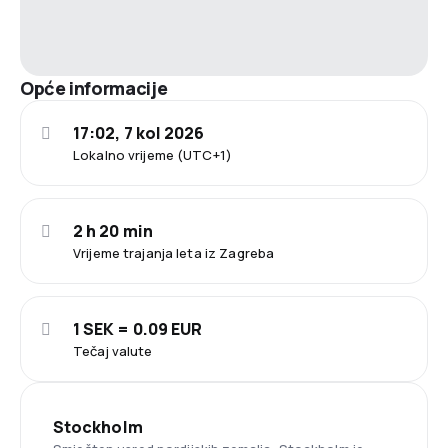
Opće informacije
17:02, 7 kol 2026
Lokalno vrijeme (UTC+1)
2 h 20 min
Vrijeme trajanja leta iz Zagreba
1 SEK = 0.09 EUR
Tečaj valute
Stockholm