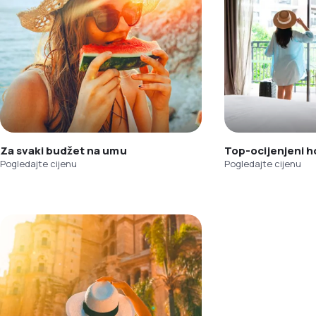
Za svaki budžet na umu
Top-ocijenjeni h
Pogledajte cijenu
Pogledajte cijenu