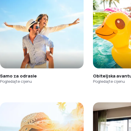
Samo za odrasle
Obiteljska avant
Pogledajte cijenu
Pogledajte cijenu