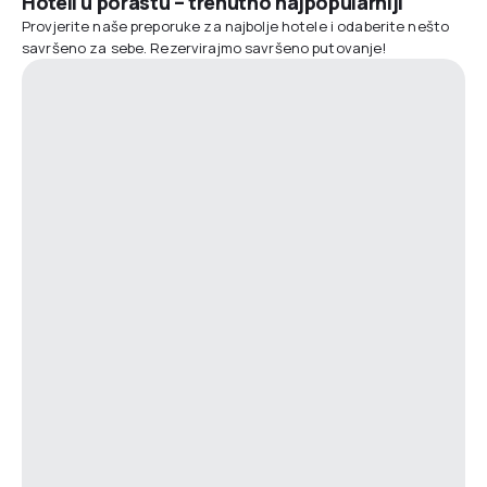
Hoteli u porastu – trenutno najpopularniji
Provjerite naše preporuke za najbolje hotele i odaberite nešto
savršeno za sebe. Rezervirajmo savršeno putovanje!