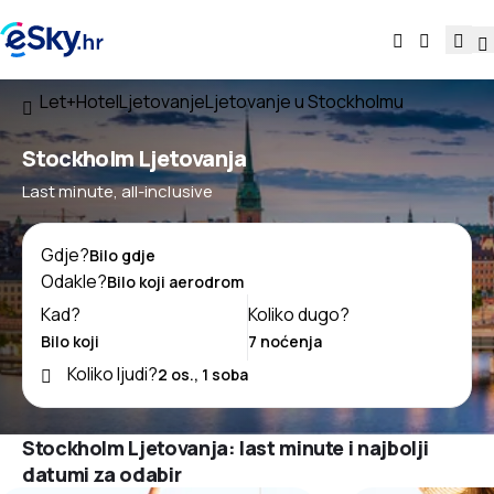
Let+Hotel
Ljetovanje
Ljetovanje u Stockholmu
Stockholm Ljetovanja
Last minute, all-inclusive
Gdje?
Odakle?
Kad?
Koliko dugo?
Koliko ljudi?
Stockholm Ljetovanja: last minute i najbolji
datumi za odabir