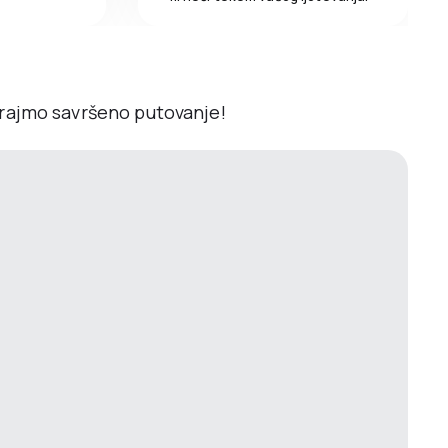
irajmo savršeno putovanje!