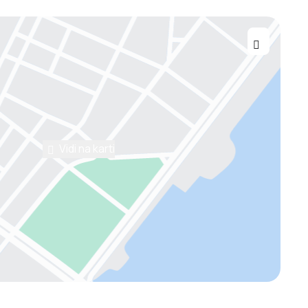
Vidi na karti