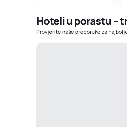
Hoteli u porastu – 
Provjerite naše preporuke za najbolj