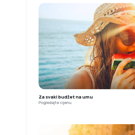
Za svaki budžet na umu
Pogledajte cijenu