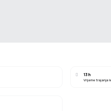
13 h
Vrijeme trajanja 