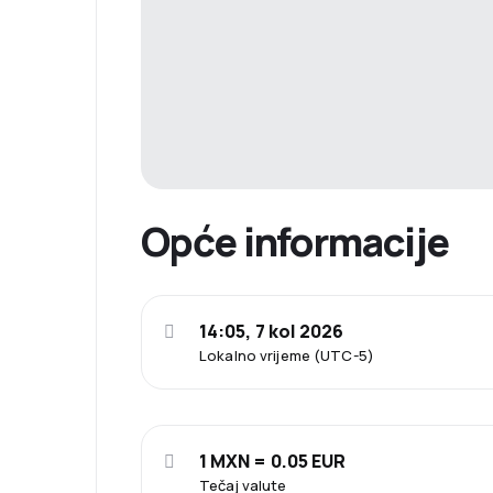
Opće informacije
14:05, 7 kol 2026
Lokalno vrijeme (UTC-5)
1 MXN = 0.05 EUR
Tečaj valute