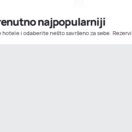
trenutno najpopularniji
e hotele i odaberite nešto savršeno za sebe. Rezerv