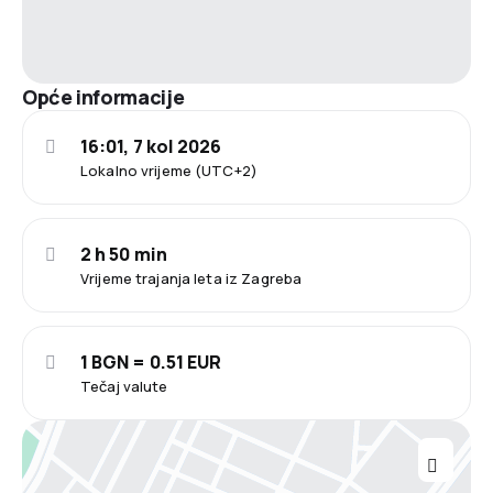
Opće informacije
16:01, 7 kol 2026
Lokalno vrijeme (UTC+2)
2 h 50 min
Vrijeme trajanja leta iz Zagreba
1 BGN = 0.51 EUR
Tečaj valute