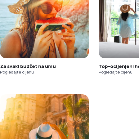
Za svaki budžet na umu
Top-ocijenjeni h
Pogledajte cijenu
Pogledajte cijenu