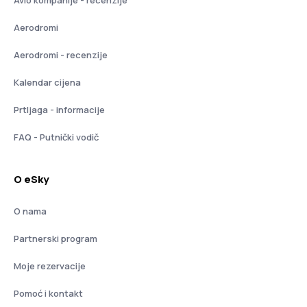
Aerodromi
Aerodromi - recenzije
Kalendar cijena
Prtljaga - informacije
FAQ - Putnički vodič
O eSky
O nama
Partnerski program
Moje rezervacije
Pomoć i kontakt