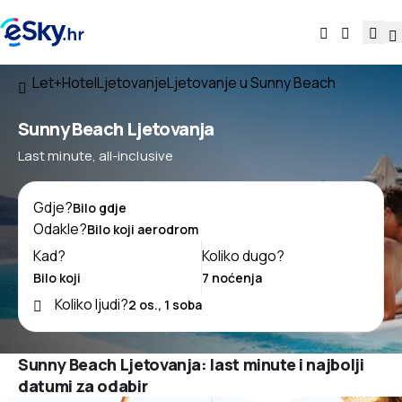
Let+Hotel
Ljetovanje
Ljetovanje u Sunny Beach
Sunny Beach Ljetovanja
Last minute, all-inclusive
Gdje?
Odakle?
Kad?
Koliko dugo?
Koliko ljudi?
Sunny Beach Ljetovanja: last minute i najbolji
datumi za odabir