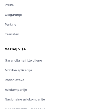
Prilike
Osiguranje
Parking
Transferi
Saznaj više
Garancija najniže cijene
Mobilna aplikacija
Radar letova
Aviokompanije
Nacionalne aviokompanije
Avio kompanije - recenzije