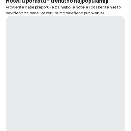
Hoteli u porastu – trenutno najpopularniji
Provjerite naše preporuke za najbolje hotele i odaberite nešto
savršeno za sebe. Rezervirajmo savršeno putovanje!