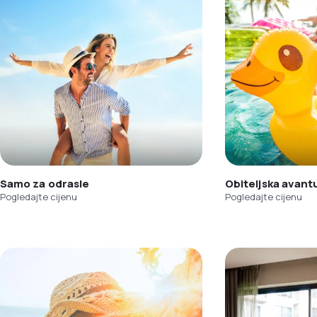
Samo za odrasle
Obiteljska avant
Pogledajte cijenu
Pogledajte cijenu