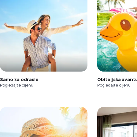
Samo za odrasle
Obiteljska avant
Pogledajte cijenu
Pogledajte cijenu