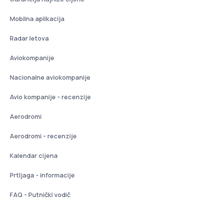
Mobilna aplikacija
Radar letova
Aviokompanije
Nacionalne aviokompanije
Avio kompanije - recenzije
Aerodromi
Aerodromi - recenzije
Kalendar cijena
Prtljaga - informacije
FAQ - Putnički vodič