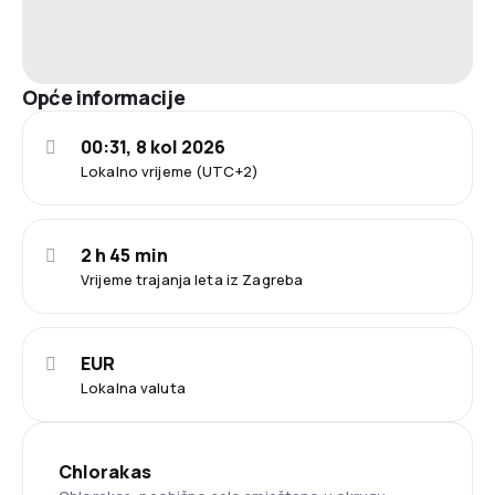
Opće informacije
00:31, 8 kol 2026
Lokalno vrijeme (UTC+2)
2 h 45 min
Vrijeme trajanja leta iz Zagreba
EUR
Lokalna valuta
Chlorakas