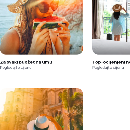
Za svaki budžet na umu
Top-ocijenjeni h
Pogledajte cijenu
Pogledajte cijenu