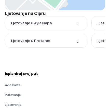
Ljetovanje na Cipru
Ljetovanje u Ayia Napa
Ljetov
Ljetovanje u Protaras
Ljetov
Isplaniraj svoj put
Avio Karte
Putovanje
Ljetovanje