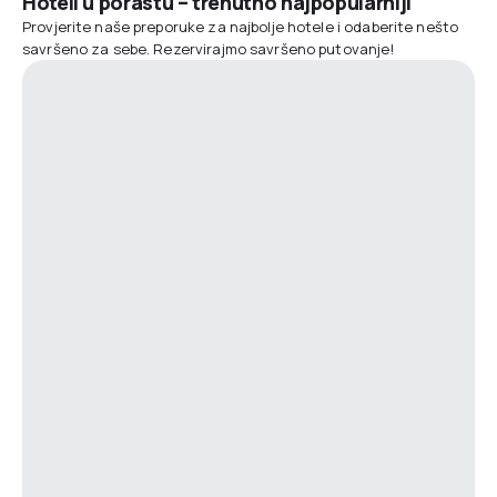
Hoteli u porastu – trenutno najpopularniji
Provjerite naše preporuke za najbolje hotele i odaberite nešto
savršeno za sebe. Rezervirajmo savršeno putovanje!