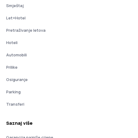
Smještaj
Let+Hotel
Pretraživanje letova
Hoteli
Automobili
Prilike
Osiguranje
Parking
Transferi
Saznaj više
Garancija najniže cijene