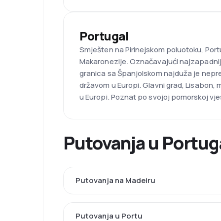
Portugal
Smješten na Pirinejskom poluotoku, Portu
Makaronezije. Označavajući najzapadniju
granica sa Španjolskom najduža je nepreki
državom u Europi. Glavni grad, Lisabon, m
u Europi. Poznat po svojoj pomorskoj vj
Putovanja u Portug
Putovanja na Madeiru
Putovanja u Portu