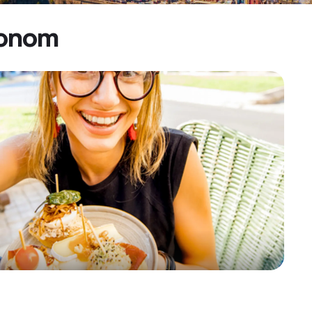
vionom