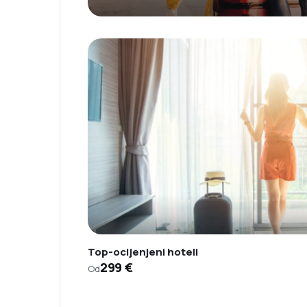
Top-ocijenjeni hoteli
299 €
Od