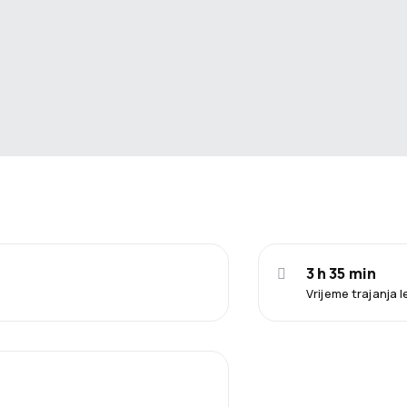
3 h 35 min
Vrijeme trajanja 