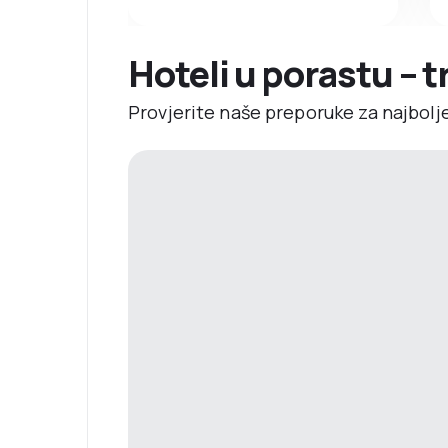
Hoteli u porastu – 
Provjerite naše preporuke za najbolj