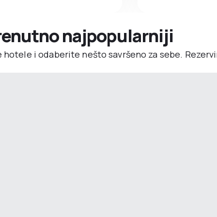
trenutno najpopularniji
e hotele i odaberite nešto savršeno za sebe. Rezerv