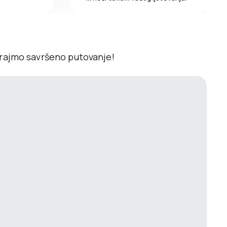
irajmo savršeno putovanje!