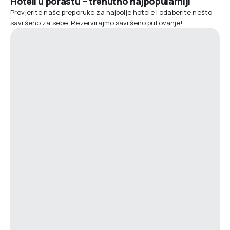
Hoteli u porastu – trenutno najpopularniji
Provjerite naše preporuke za najbolje hotele i odaberite nešto
savršeno za sebe. Rezervirajmo savršeno putovanje!