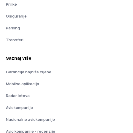
Prilike
Osiguranje
Parking
Transferi
Saznaj više
Garancija najniže cijene
Mobilna aplikacija
Radar letova
Aviokompanije
Nacionalne aviokompanije
Avio kompanije - recenzije