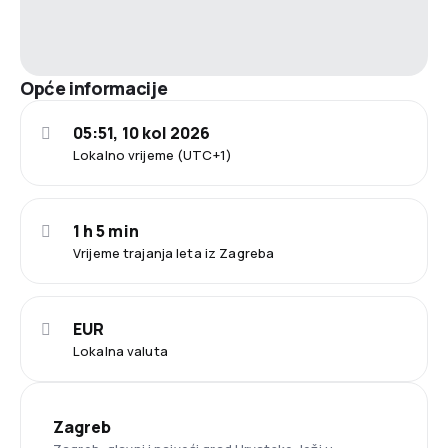
Opće informacije
05:51, 10 kol 2026
Lokalno vrijeme (UTC+1)
1 h 5 min
Vrijeme trajanja leta iz Zagreba
EUR
Lokalna valuta
Zagreb