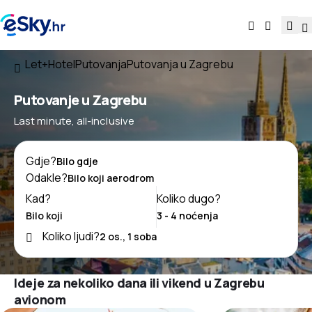
Let+Hotel
Putovanja
Putovanja u Zagrebu
Putovanje u Zagrebu
Last minute, all-inclusive
Gdje?
Odakle?
Kad?
Koliko dugo?
Koliko ljudi?
Ideje za nekoliko dana ili vikend u Zagrebu
avionom