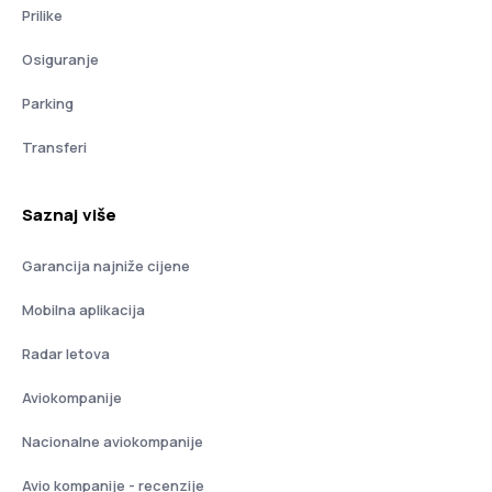
Prilike
Osiguranje
Parking
Transferi
Saznaj više
Garancija najniže cijene
Mobilna aplikacija
Radar letova
Aviokompanije
Nacionalne aviokompanije
Avio kompanije - recenzije