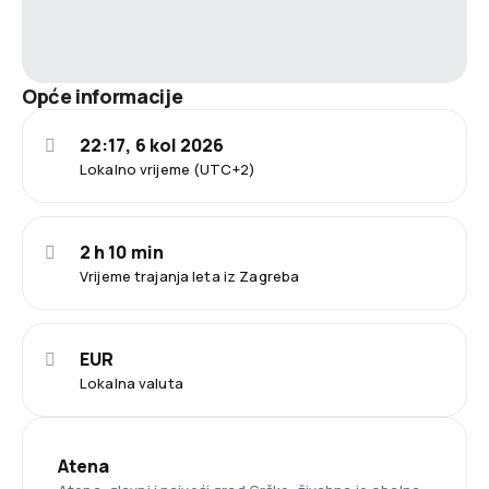
Opće informacije
22:17, 6 kol 2026
Lokalno vrijeme (UTC+2)
2 h 10 min
Vrijeme trajanja leta iz Zagreba
EUR
Lokalna valuta
Atena