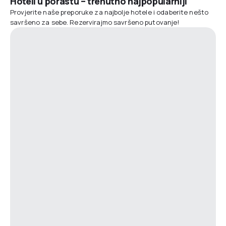
Hoteli u porastu – trenutno najpopularniji
Provjerite naše preporuke za najbolje hotele i odaberite nešto
savršeno za sebe. Rezervirajmo savršeno putovanje!