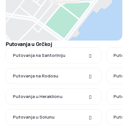
Putovanja u Grčkoj
Putovanja na Santoriniju
Putova
Putovanja na Rodosu
Putova
Putovanja u Heraklionu
Putova
Putovanja u Solunu
Putova