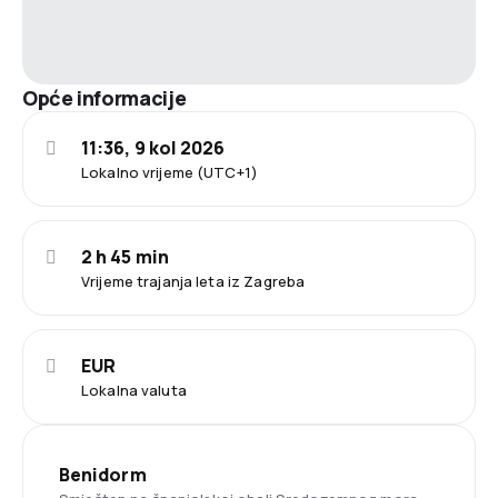
Opće informacije
11:36, 9 kol 2026
Lokalno vrijeme (UTC+1)
2 h 45 min
Vrijeme trajanja leta iz Zagreba
EUR
Lokalna valuta
Benidorm