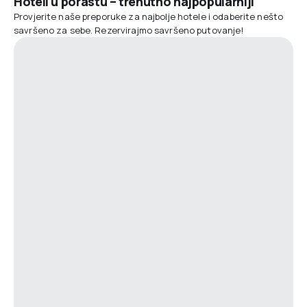
Hoteli u porastu – trenutno najpopularniji
Provjerite naše preporuke za najbolje hotele i odaberite nešto
savršeno za sebe. Rezervirajmo savršeno putovanje!