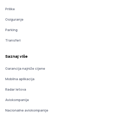
Prilike
Osiguranje
Parking
Transferi
Saznaj više
Garancija najniže cijene
Mobilna aplikacija
Radar letova
Aviokompanije
Nacionalne aviokompanije