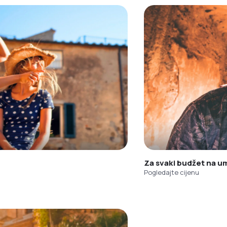
Za svaki budžet na u
Pogledajte cijenu