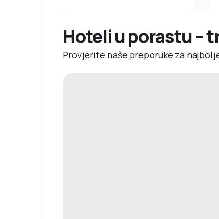
Hoteli u porastu – 
Provjerite naše preporuke za najbolj