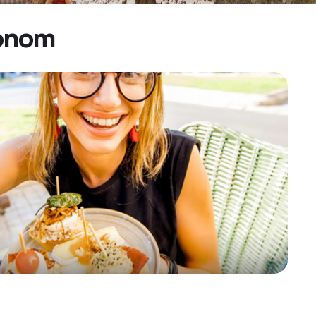
ionom