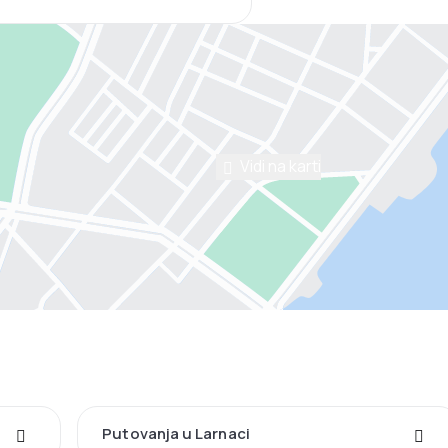
Vidi na karti
Putovanja u Larnaci