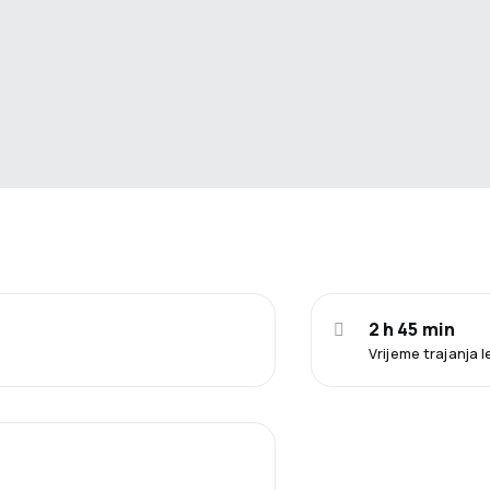
2 h 45 min
Vrijeme trajanja 