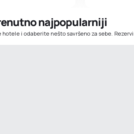
trenutno najpopularniji
e hotele i odaberite nešto savršeno za sebe. Rezerv