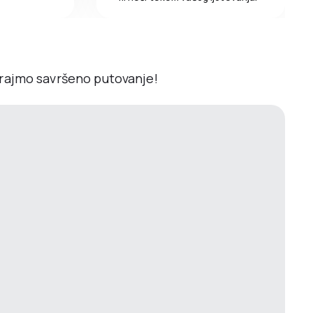
irajmo savršeno putovanje!