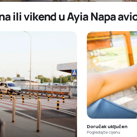
na ili vikend u Ayia Napa av
Doručak uključen
Pogledajte cijenu