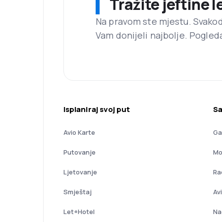
Tražite jeftine 
Na pravom ste mjestu. Svako
Vam donijeli najbolje. Pogled
Isplaniraj svoj put
Sa
Avio Karte
Ga
Putovanje
Mo
Ljetovanje
Ra
Smještaj
Av
Let+Hotel
Na