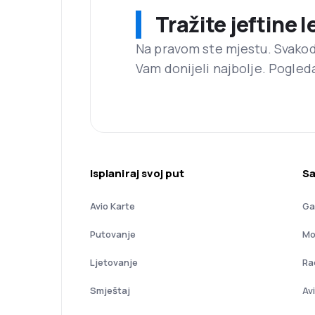
Tražite jeftine 
Na pravom ste mjestu. Svako
Vam donijeli najbolje. Pogled
Isplaniraj svoj put
Sa
Avio Karte
Ga
Putovanje
Mo
Ljetovanje
Ra
Smještaj
Av