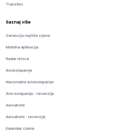
Transferi
Saznaj više
Garancija najniže cijene
Mobilna aplikacija
Radar letova
Aviokompanije
Nacionalne aviokompanije
Avio kompanije - recenzije
Aerodromi
Aerodromi - recenzije
Kalendar cijena