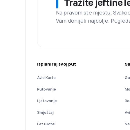
Tražite jeftine 
Na pravom ste mjestu. Svako
Vam donijeli najbolje. Pogled
Isplaniraj svoj put
Sa
Avio Karte
Ga
Putovanje
Mo
Ljetovanje
Ra
Smještaj
Av
Let+Hotel
Na