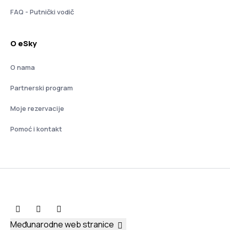
FAQ - Putnički vodič
O eSky
O nama
Partnerski program
Moje rezervacije
Pomoć i kontakt
Međunarodne web stranice