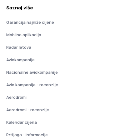
Saznaj više
Garancija najniže cijene
Mobilna aplikacija
Radar letova
Aviokompanije
Nacionalne aviokompanije
Avio kompanije - recenzije
Aerodromi
Aerodromi - recenzije
Kalendar cijena
Prtljaga - informacije