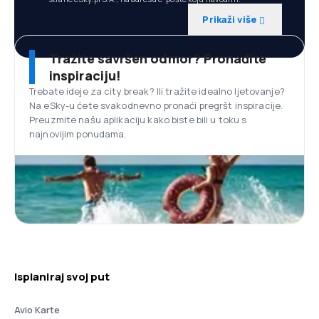
Prikaži više
Tražite savršen odmor? Pronađite
inspiraciju!
Trebate ideje za city break? Ili tražite idealno ljetovanje?
Na eSky-u ćete svakodnevno pronaći pregršt inspiracije.
Preuzmite našu aplikaciju kako biste bili u toku s
najnovijim ponudama.
Isplaniraj svoj put
Avio Karte