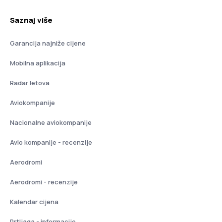
Saznaj više
Garancija najniže cijene
Mobilna aplikacija
Radar letova
Aviokompanije
Nacionalne aviokompanije
Avio kompanije - recenzije
Aerodromi
Aerodromi - recenzije
Kalendar cijena
Prtljaga - informacije