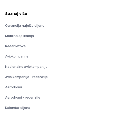
Saznaj više
Garancija najniže cijene
Mobilna aplikacija
Radar letova
Aviokompanije
Nacionalne aviokompanije
Avio kompanije - recenzije
Aerodromi
Aerodromi - recenzije
Kalendar cijena