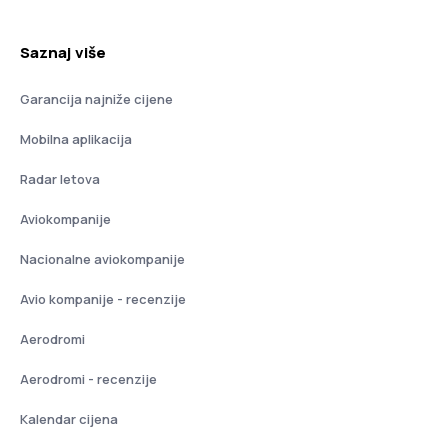
Saznaj više
Garancija najniže cijene
Mobilna aplikacija
Radar letova
Aviokompanije
Nacionalne aviokompanije
Avio kompanije - recenzije
Aerodromi
Aerodromi - recenzije
Kalendar cijena