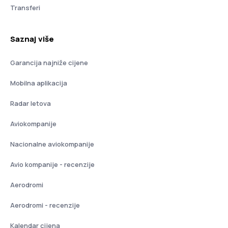
Transferi
Saznaj više
Garancija najniže cijene
Mobilna aplikacija
Radar letova
Aviokompanije
Nacionalne aviokompanije
Avio kompanije - recenzije
Aerodromi
Aerodromi - recenzije
Kalendar cijena