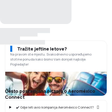
Tražite jeftine letove?
Na pravom ste mjestu. Svakodnevno uspoređujemo
stotine ponuda kako bismo Vam donijeli najbolje.
Pogledajte!
Često postavljana pitanja o Aeroméxico
Connect
✔️ Gdje leti avio kompanija Aeroméxico Connect?