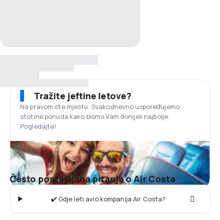
Tražite jeftine letove?
Na pravom ste mjestu. Svakodnevno uspoređujemo
stotine ponuda kako bismo Vam donijeli najbolje.
Pogledajte!
Često postavljana pitanja o Air Costa
✔️ Gdje leti avio kompanija Air Costa?