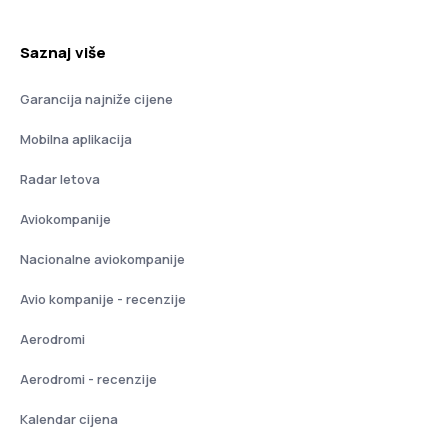
Saznaj više
Garancija najniže cijene
Mobilna aplikacija
Radar letova
Aviokompanije
Nacionalne aviokompanije
Avio kompanije - recenzije
Aerodromi
Aerodromi - recenzije
Kalendar cijena