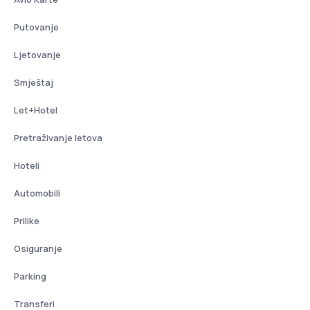
Putovanje
Ljetovanje
Smještaj
Let+Hotel
Pretraživanje letova
Hoteli
Automobili
Prilike
Osiguranje
Parking
Transferi