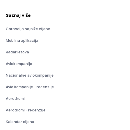
Saznaj više
Garancija najniže cijene
Mobilna aplikacija
Radar letova
Aviokompanije
Nacionalne aviokompanije
Avio kompanije - recenzije
Aerodromi
Aerodromi - recenzije
Kalendar cijena