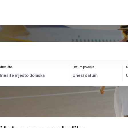
dredište
Datum polaska
D