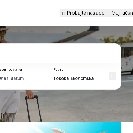
Probajte naš app
Moj račun
atum povratka
Putnici