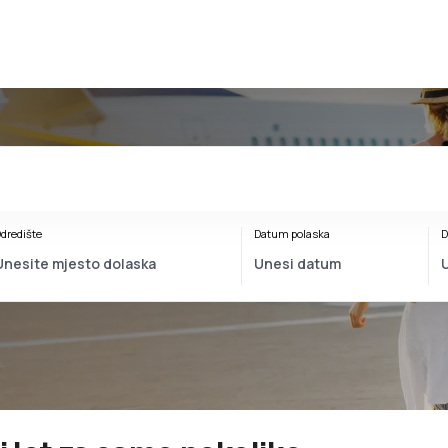
dredište
Datum polaska
D