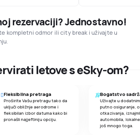
noj rezervaciji? Jednostavno!
ite kompletni odmor ili city break i uživajte u
nju.
ervirati letove s eSky-om?
Fleksibilna pretraga
Bogatstvo sadrž
Proširite Vašu pretragu tako da
Uživajte u dodatni
uključi obližnje aerodrome i
putno osiguranje, o
fleksibilan izbor datuma kako bi
otkazivanja, iznajml
pronašli najjeftiniju opciju.
automobila, lokalne 
još mnogo toga.