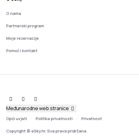
O nama
Partnerski program
Moje rezervacije
Pomoć i kontakt
Međunarodne web stranice
Opći uvjeti
Politika privatnosti
Privatnost
Copyright © eSky.hr. Sva prava pridržana.