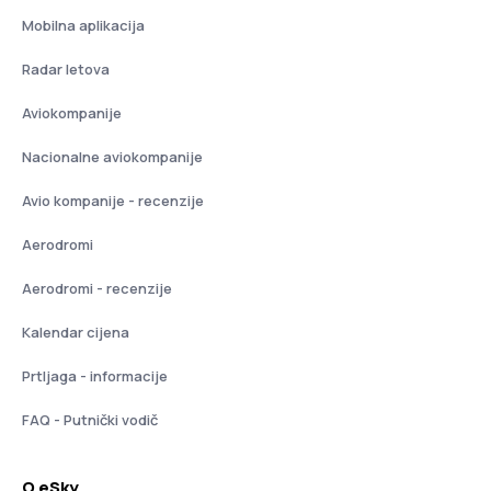
Mobilna aplikacija
Radar letova
Aviokompanije
Nacionalne aviokompanije
Avio kompanije - recenzije
Aerodromi
Aerodromi - recenzije
Kalendar cijena
Prtljaga - informacije
FAQ - Putnički vodič
O eSky