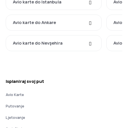
Avio karte do Istanbula
Avio k
Avio karte do Ankare
Avio k
Avio karte do Nevşehira
Avio ka
Isplaniraj svoj put
Avio Karte
Putovanje
Ljetovanje