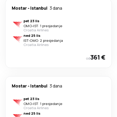
Mostar
-
Istanbul
3 dana
pet 23 lis
OMO
-
IST
·
1 presjedanje
Croatia Airlines
ned 25 lis
IST
-
OMO
·
2 presjedanja
Croatia Airlines
361 €
od
Mostar
-
Istanbul
3 dana
pet 23 lis
OMO
-
IST
·
1 presjedanje
Croatia Airlines
ned 25 lis