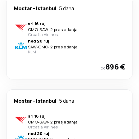
Mostar
-
Istanbul
5 dana
sri 16 ruj
OMO
-
SAW
·
2 presjedanja
Croatia Airlines
ned 20 ruj
SAW
-
OMO
·
2 presjedanja
KLM
896 €
od
Mostar
-
Istanbul
5 dana
sri 16 ruj
OMO
-
SAW
·
2 presjedanja
Croatia Airlines
ned 20 ruj