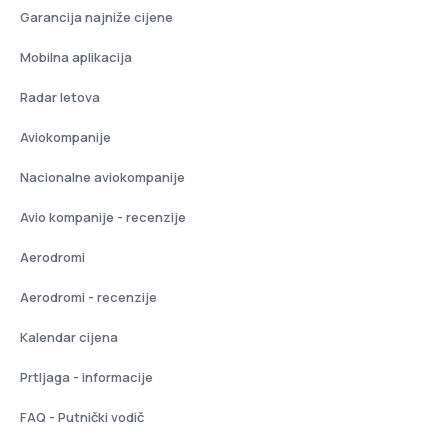
Garancija najniže cijene
Mobilna aplikacija
Radar letova
Aviokompanije
Nacionalne aviokompanije
Avio kompanije - recenzije
Aerodromi
Aerodromi - recenzije
Kalendar cijena
Prtljaga - informacije
FAQ - Putnički vodič