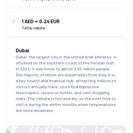
1 AED = 0.24 EUR
Tečaj valute
Dubai
Dubai, the largest city in the United Arab Emirates, is
situated on the southern coast of the Persian Gulf.
In 2023, it was home to about 3.55 million people,
the majority of whom are expatriates from Asia. It is
a key tourist and financial hub, attracting millions of
visitors annually. Here, you'll find impressive
skyscrapers, luxurious hotels, and vast shopping
malls. The climate is hot and dry, so the best time to
visit is during the winter months when temperatures
are more moderate.