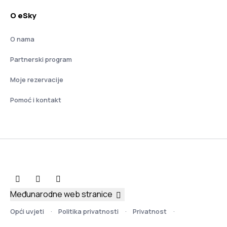
O eSky
O nama
Partnerski program
Moje rezervacije
Pomoć i kontakt
Međunarodne web stranice
Opći uvjeti
Politika privatnosti
Privatnost