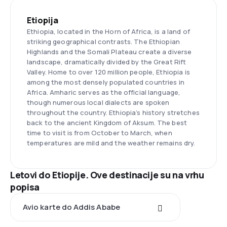
Etiopija
Ethiopia, located in the Horn of Africa, is a land of
striking geographical contrasts. The Ethiopian
Highlands and the Somali Plateau create a diverse
landscape, dramatically divided by the Great Rift
Valley. Home to over 120 million people, Ethiopia is
among the most densely populated countries in
Africa. Amharic serves as the official language,
though numerous local dialects are spoken
throughout the country. Ethiopia’s history stretches
back to the ancient Kingdom of Aksum. The best
time to visit is from October to March, when
temperatures are mild and the weather remains dry.
Letovi do Etiopije. Ove destinacije su na vrhu
popisa
Avio karte do Addis Ababe