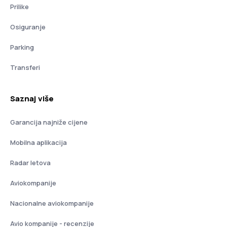
Prilike
Osiguranje
Parking
Transferi
Saznaj više
Garancija najniže cijene
Mobilna aplikacija
Radar letova
Aviokompanije
Nacionalne aviokompanije
Avio kompanije - recenzije